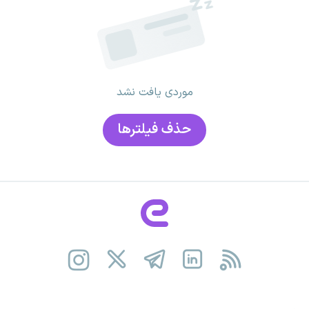
موردی یافت نشد
حذف فیلتر‌ها