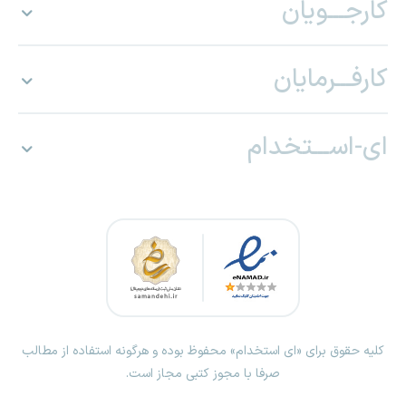
کارجـــویان
کارفـــرمایان
ای-اســـتخدام
کلیه حقوق برای «ای استخدام» محفوظ بوده و هرگونه استفاده از مطالب
صرفا با مجوز کتبی مجاز است.