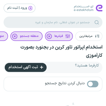
ورود | ثبت‌ نام
مرتبط‌ترین
فیلترها
منطقه جستجو
عنو
استخدام اپراتور تاور کرین در بجنورد بصورت
کارآموزی
کارفرما هستید؟
ثبت آگهی استخدام
دنبال کردن نتایج جستجو