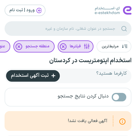
ورود | ثبت‌ نام
مرتبط‌ترین
فیلترها
منطقه جستجو
عنو
استخدام اپتومتریست در کردستان
کارفرما هستید؟
ثبت آگهی استخدام
دنبال کردن نتایج جستجو
آگهی فعالی یافت نشد!