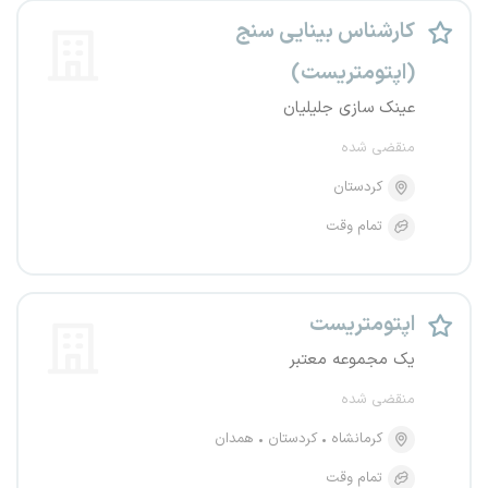
کارشناس بینایی سنج
(اپتومتریست)
عینک سازی جلیلیان
منقضی شده
کردستان
تمام وقت
اپتومتریست
یک مجموعه معتبر
منقضی شده
کرمانشاه
کردستان
همدان
تمام وقت