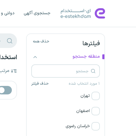
جستجوی آگهی
دولتی و 
حذف همه
فیلترها
منطقه جستجو
استخدام
مرتب
۱ مورد انتخاب شده
حذف فیلتر
تهران
اصفهان
خراسان رضوی