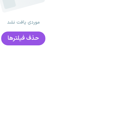
موردی یافت نشد
حذف فیلتر‌ها