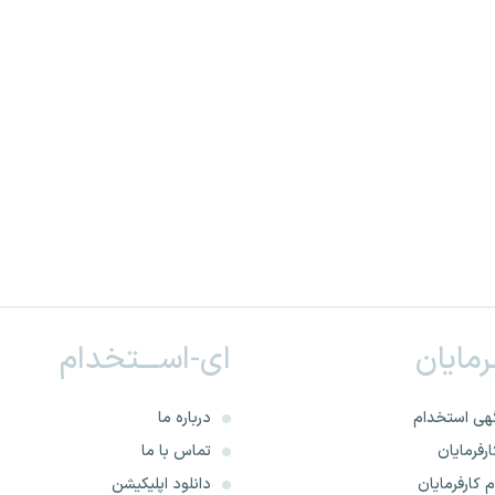
ـرمایان
ای-اســـتخدام
هی استخدام
درباره ما
رفرمایان
تماس با ما
 کارفرمایان
دانلود اپلیکیشن