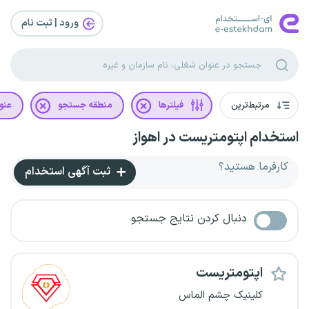
ورود | ثبت‌ نام
مرتبط‌ترین
فیلترها
منطقه جستجو
عنو
استخدام اپتومتریست در اهواز
کارفرما هستید؟
ثبت آگهی استخدام
دنبال کردن نتایج جستجو
اپتومتریست
کلینیک چشم الماس