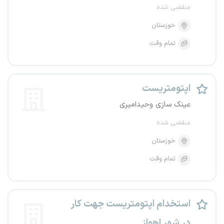
منقضی شده
خوزستان
تمام وقت
اپتومتریست
عینک سازی وحیدامیری
منقضی شده
خوزستان
تمام وقت
استخدام اپتومتریست جهت کار
در شهر اهواز