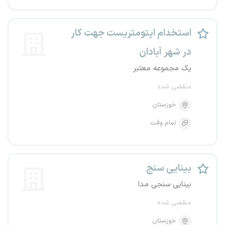
استخدام اپتومتریست جهت کار
در شهر آبادان
یک مجموعه معتبر
منقضی شده
خوزستان
تمام وقت
بینایی سنج
بینایی سنجی مدا
منقضی شده
خوزستان