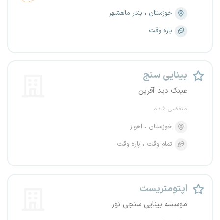
خوزستان
بندر ماهشهر
پاره وقت
بینایی سنج
عینک دید آفرین
منقضی شده
خوزستان
اهواز
تمام وقت
پاره وقت
اپتومتریست
موسسه بینایی سنجی نور