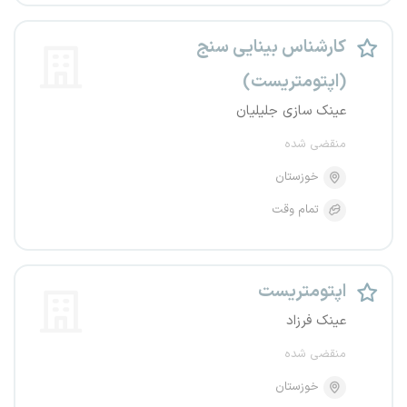
کارشناس بینایی سنج
(اپتومتریست)
عینک سازی جلیلیان
منقضی شده
خوزستان
تمام وقت
اپتومتریست
عینک فرزاد
منقضی شده
خوزستان