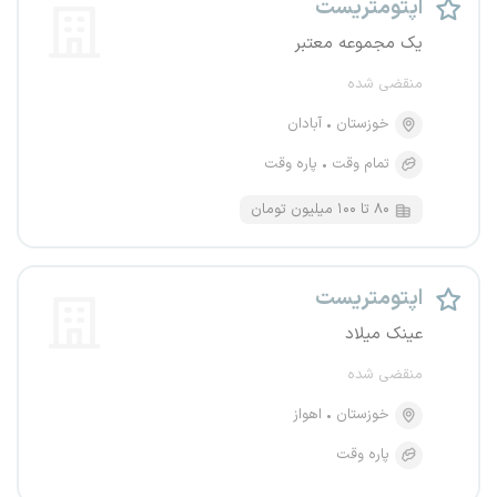
اپتومتریست
یک مجموعه معتبر
منقضی شده
خوزستان
آبادان
تمام وقت
پاره وقت
۸۰ تا ۱۰۰ میلیون تومان
اپتومتریست
عینک میلاد
منقضی شده
خوزستان
اهواز
پاره وقت