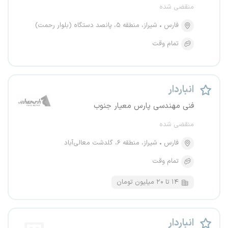
منقضی شده
فارس
شیراز، منطقه ۵، پانصد دستگاه (بلوار رحمت)
تمام وقت
انباردار
فنی مهندسی پارس معیار جنوب
منقضی شده
فارس
شیراز، منطقه ۶، گلدشت معالی‌آباد
تمام وقت
۱۴ تا ۲۰ میلیون تومان
انباردار