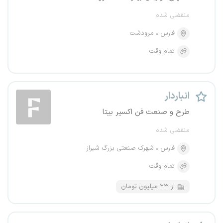
منقضی شده
فارس
مرودشت
تمام وقت
انباردار
طرح و صنعت فن اکسیر بیتا
منقضی شده
فارس
شهرک صنعتی بزرگ شیراز
تمام وقت
از ۲۳ میلیون تومان