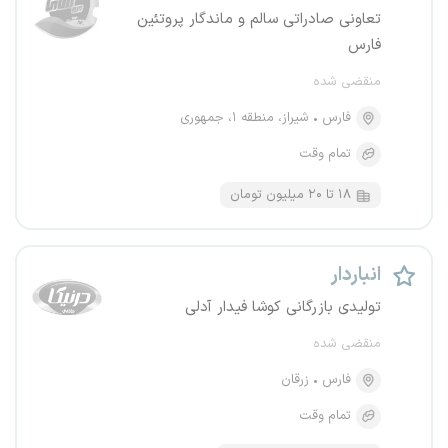
تعاونی صادراتی سالم و ماندگار پروتئین
فارس
منقضی شده
فارس
شیراز، منطقه ۱، جمهوری
تمام وقت
۱۸ تا ۲۰ میلیون تومان
انباردار
تولیدی بازرگانی کوشا فیدار آدلی
منقضی شده
فارس
زرقان
تمام وقت