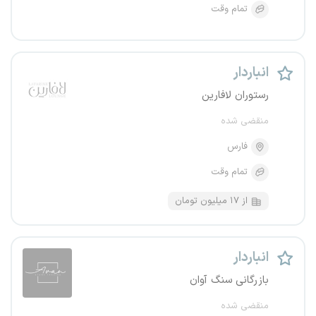
تمام وقت
انباردار
رستوران لافارین
منقضی شده
فارس
تمام وقت
از ۱۷ میلیون تومان
انباردار
بازرگانی سنگ آوان
منقضی شده