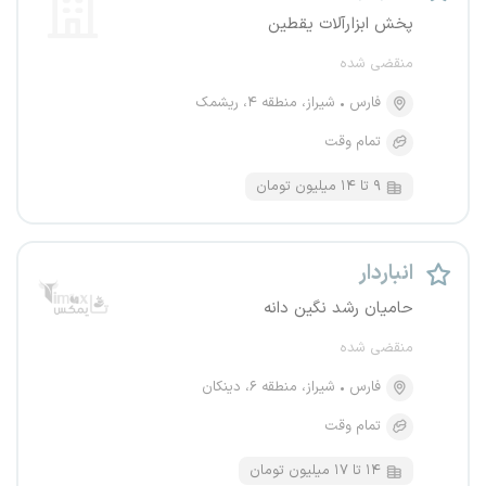
پخش ابزارآلات یقطین
منقضی شده
فارس
شیراز، منطقه ۴، ریشمک
تمام وقت
۹ تا ۱۴ میلیون تومان
انباردار
حامیان رشد نگین دانه
منقضی شده
فارس
شیراز، منطقه ۶، دینکان
تمام وقت
۱۴ تا ۱۷ میلیون تومان