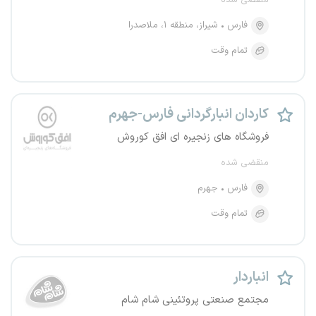
منقضی شده
فارس
شیراز، منطقه ۱، ملاصدرا
تمام وقت
کاردان انبارگردانی فارس-جهرم
فروشگاه های زنجیره ای افق کوروش
منقضی شده
فارس
جهرم
تمام وقت
انباردار
مجتمع صنعتی پروتئینی شام شام