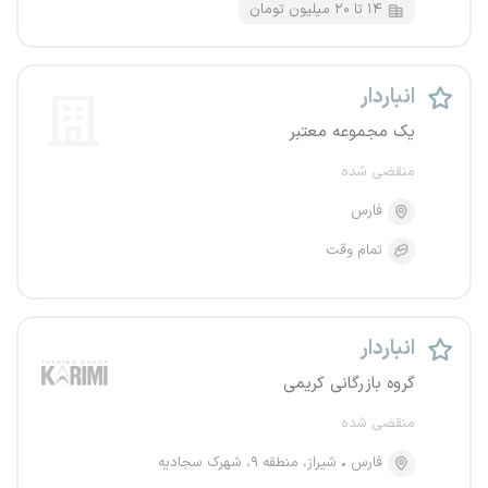
۱۴ تا ۲۰ میلیون تومان
انباردار
یک مجموعه معتبر
منقضی شده
فارس
تمام وقت
انباردار
گروه بازرگانی کریمی
منقضی شده
فارس
شیراز، منطقه ۹، شهرک سجادیه