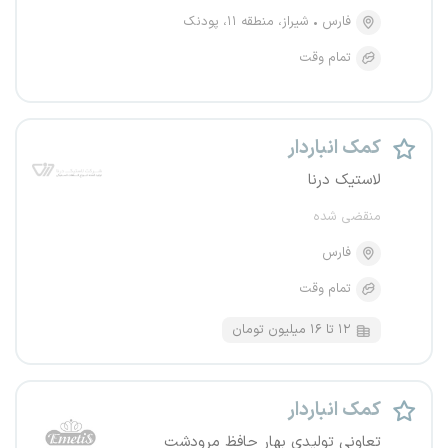
فارس
شیراز، منطقه ۱۱، پودنک
تمام وقت
کمک انباردار
لاستیک درنا
منقضی شده
فارس
تمام وقت
۱۲ تا ۱۶ میلیون تومان
کمک انباردار
تعاونی تولیدی بهار حافظ مرودشت