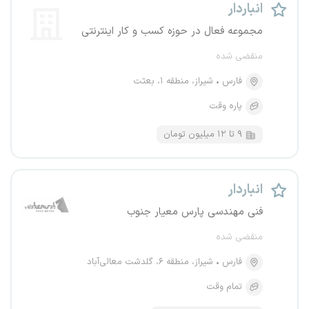
انباردار
مجموعه فعال در حوزه کسب و کار اینترنتی
منقضی شده
فارس
شیراز، منطقه ۱، بعثت
پاره وقت
۹ تا ۱۲ میلیون تومان
انباردار
فنی مهندسی پارس معیار جنوب
منقضی شده
فارس
شیراز، منطقه ۶، گلدشت معالی‌آباد
تمام وقت