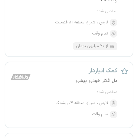
و FMCG
منقضی شده
فارس
شیراز، منطقه ۱۱، فضیلت
تمام وقت
از ۲۰ میلیون تومان
کمک انباردار
دل افکار خودرو پیشرو
منقضی شده
فارس
شیراز، منطقه ۴، ریشمک
تمام وقت