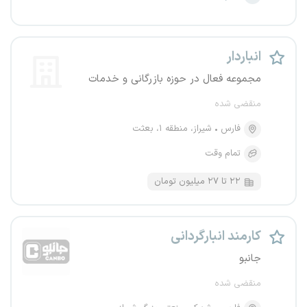
انباردار
مجموعه فعال در حوزه بازرگانی و خدمات
منقضی شده
فارس
شیراز، منطقه ۱، بعثت
تمام وقت
۲۲ تا ۲۷ میلیون تومان
کارمند انبارگردانی
جانبو
منقضی شده