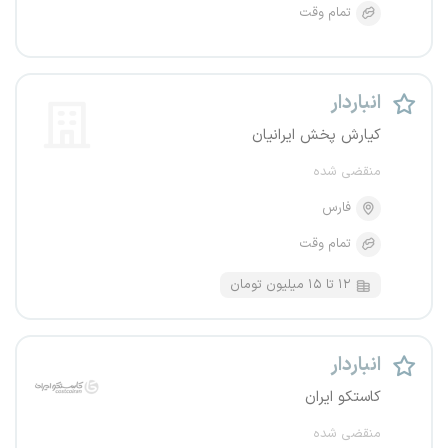
تمام وقت
انباردار
کیارش پخش ایرانیان
منقضی شده
فارس
تمام وقت
۱۲ تا ۱۵ میلیون تومان
انباردار
کاستکو ایران
منقضی شده