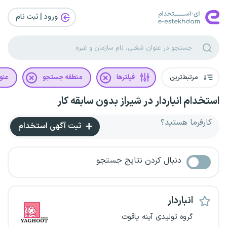
ورود | ثبت‌ نام
مرتبط‌ترین
فیلترها
منطقه جستجو
عنو
استخدام انباردار در شیراز بدون سابقه کار
کارفرما هستید؟
ثبت آگهی استخدام
دنبال کردن نتایج جستجو
انباردار
گروه تولیدی آینه یاقوت