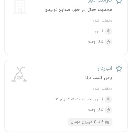
کارمند انبار
مجموعه فعال در حوزه صنایع تولیدی
منقضی شده
فارس
تمام وقت
انباردار
یاس کشت برنا
منقضی شده
فارس
شیراز، منطقه ۲، پای کتا
تمام وقت
۶ تا ۱۱ میلیون تومان