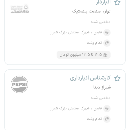
انباردار
توان صنعت پلاستیک
منقضی شده
فارس
شهرک صنعتی بزرگ شیراز
تمام وقت
۱۲.۵ تا ۱۳.۵ میلیون تومان
کارشناس انبارداری
شیراز دینا
منقضی شده
فارس
شهرک صنعتی بزرگ شیراز
تمام وقت