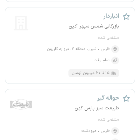
انباردار
بازرگانی شمس سپهر آذین
منقضی شده
فارس
شیراز، منطقه ۲، دروازه کازرون
تمام وقت
۱۵ تا ۲۰ میلیون تومان
حواله گیر
طبیعت سبز پارس کهن
منقضی شده
فارس
مرودشت