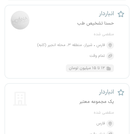
انباردار
حسنا تشخیص طب
منقضی شده
فارس
شیراز، منطقه ۳، محله انجیر (کلبه)
تمام وقت
۱۲ تا ۱۵ میلیون تومان
انباردار
یک مجموعه معتبر
منقضی شده
فارس