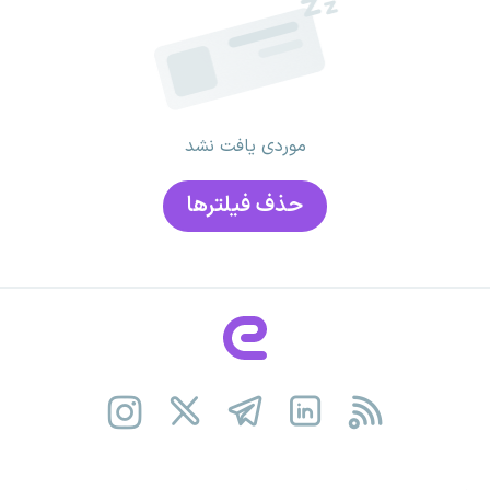
موردی یافت نشد
حذف فیلتر‌ها