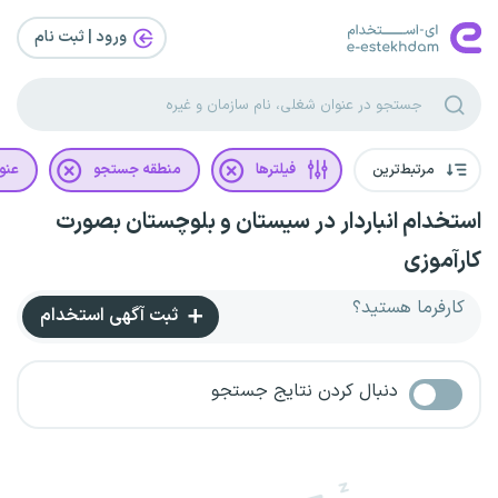
ورود | ثبت‌ نام
مرتبط‌ترین
فیلترها
منطقه جستجو
عنو
استخدام انباردار در سیستان و بلوچستان بصورت
کارآموزی
کارفرما هستید؟
ثبت آگهی استخدام
دنبال کردن نتایج جستجو