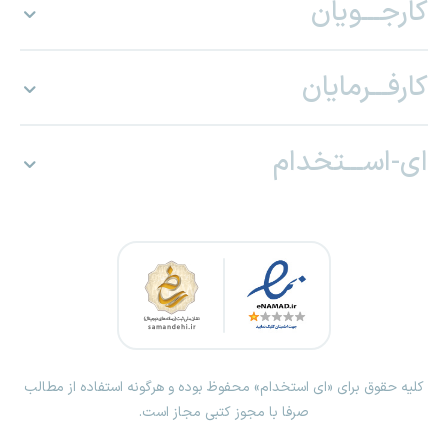
کارجـــویان
کارفـــرمایان
ای-اســـتخدام
کلیه حقوق برای «ای استخدام» محفوظ بوده و هرگونه استفاده از مطالب
صرفا با مجوز کتبی مجاز است.