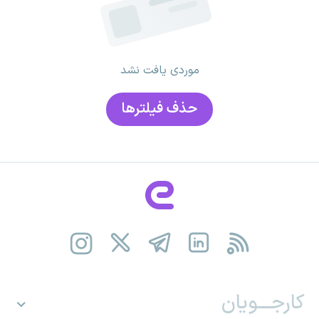
موردی یافت نشد
حذف فیلتر‌ها
کارجـــویان