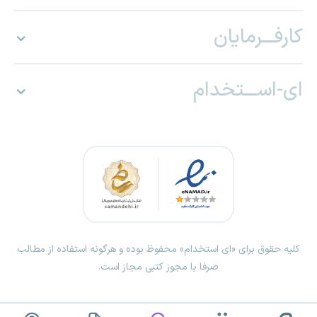
کارفـــرمایان
ای-اســـتخدام
کلیه حقوق برای «ای استخدام» محفوظ بوده و هرگونه استفاده از مطالب
صرفا با مجوز کتبی مجاز است.