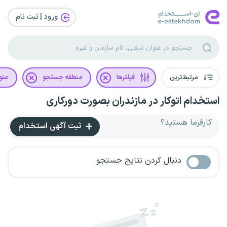
ورود | ثبت‌ نام
مرتبط‌ترین
فیلترها
منطقه جستجو
عنو
استخدام اتوکار در مازندران بصورت دورکاری
کارفرما هستید؟
ثبت آگهی استخدام
دنبال کردن نتایج جستجو