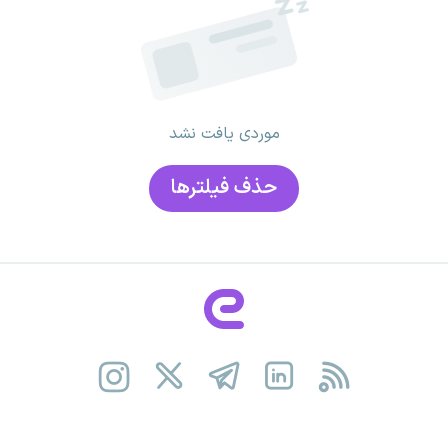
موردی یافت نشد
حذف فیلتر‌ها