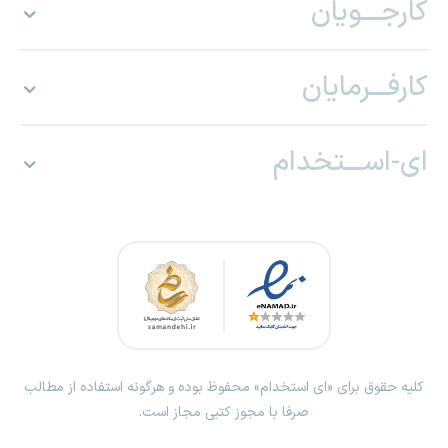
کارجـــویان
کارفـــرمایان
ای-اســـتخدام
کلیه حقوق برای «ای استخدام» محفوظ بوده و هرگونه استفاده از مطالب
صرفا با مجوز کتبی مجاز است.