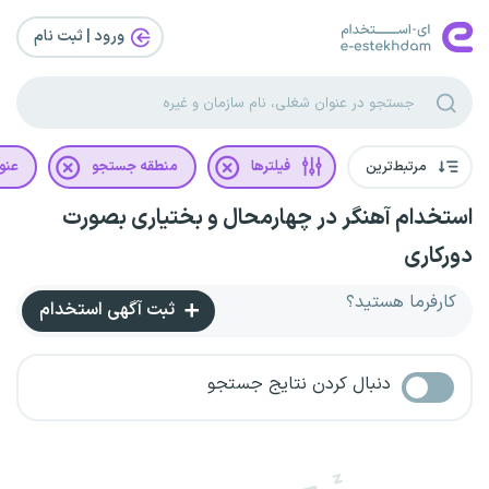
ورود | ثبت‌ نام
مرتبط‌ترین
فیلترها
منطقه جستجو
عنو
استخدام آهنگر در چهارمحال و بختیاری بصورت
دورکاری
کارفرما هستید؟
ثبت آگهی استخدام
دنبال کردن نتایج جستجو