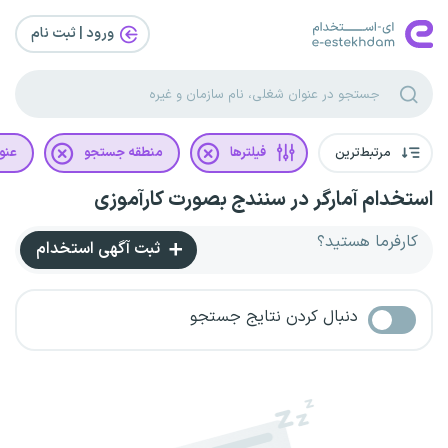
ورود | ثبت‌ نام
مرتبط‌ترین
فیلترها
منطقه جستجو
عنو
استخدام آمارگر در سنندج بصورت کارآموزی
کارفرما هستید؟
ثبت آگهی استخدام
دنبال کردن نتایج جستجو