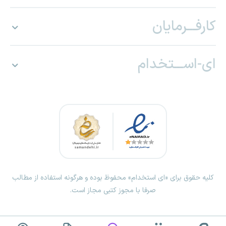
کارفـــرمایان
ای-اســـتخدام
کلیه حقوق برای «ای استخدام» محفوظ بوده و هرگونه استفاده از مطالب
صرفا با مجوز کتبی مجاز است.