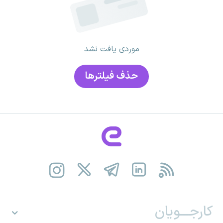
موردی یافت نشد
حذف فیلتر‌ها
کارجـــویان