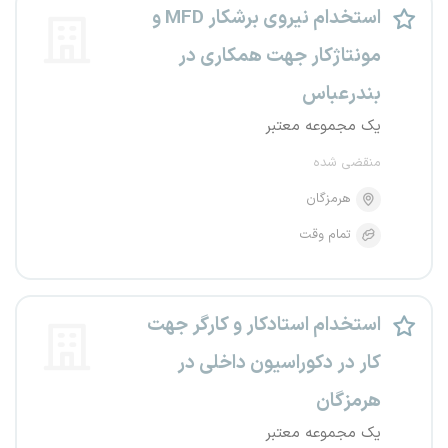
استخدام نیروی برشکار MFD و
مونتاژکار جهت همکاری در
بندرعباس
یک مجموعه معتبر
منقضی شده
هرمزگان
تمام وقت
استخدام استادکار و کارگر جهت
کار در دکوراسیون داخلی در
هرمزگان
یک مجموعه معتبر