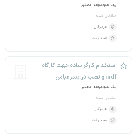
یک مجموعه معتبر
منقضی شده
هرمزگان
تمام وقت
استخدام کارگر ساده جهت کارگاه
mdf و نصب در بندرعباس
یک مجموعه معتبر
منقضی شده
هرمزگان
تمام وقت