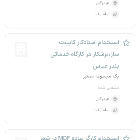
هرمزگان
تمام وقت
استخدام استادکار کابینت
ساز،برشکار در کارگاه خدماتی-
بندر عباس
یک مجموعه معتبر
منقضی شده
هرمزگان
تمام وقت
استخدام کارگر ساده MDF در شهر