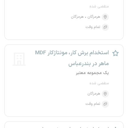
منقضی شده
هرمزگان
هرمزگان
تمام وقت
استخدام برش کار، مونتاژکار MDF
ماهر در بندرعباس
یک مجموعه معتبر
منقضی شده
هرمزگان
تمام وقت