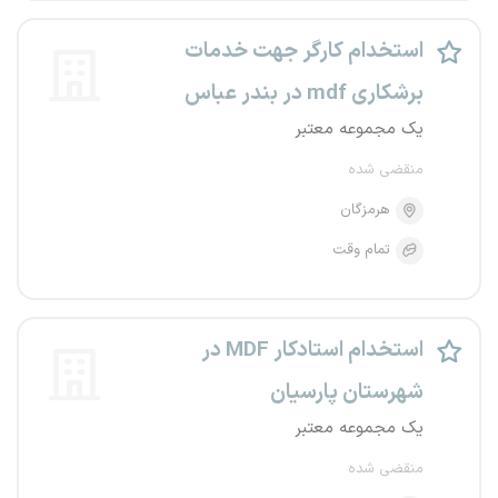
استخدام کارگر جهت خدمات
برشکاری mdf در بندر عباس
یک مجموعه معتبر
منقضی شده
هرمزگان
تمام وقت
استخدام استادکار MDF در
شهرستان پارسیان
یک مجموعه معتبر
منقضی شده