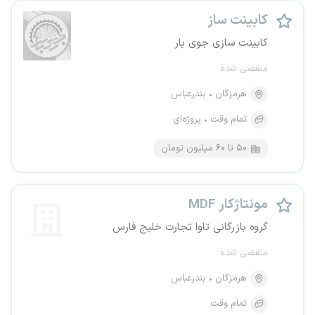
کابینت ساز
کابینت سازی جوی بار
منقضی شده
هرمزگان
بندرعباس
تمام وقت
پروژه‌ای
۵۰ تا ۶۰ میلیون تومان
مونتاژکار MDF
گروه بازرگانی تاوا تجارت خلیج فارس
منقضی شده
هرمزگان
بندرعباس
تمام وقت