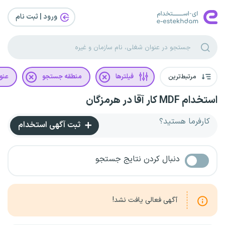
ورود | ثبت‌ نام
مرتبط‌ترین
فیلترها
منطقه جستجو
عنو
استخدام MDF کار آقا در هرمزگان
کارفرما هستید؟
ثبت آگهی استخدام
دنبال کردن نتایج جستجو
آگهی فعالی یافت نشد!