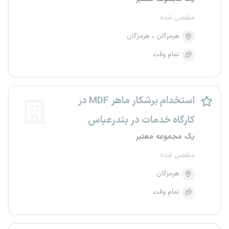
منقضی شده
هرمزگان
هرمزگان
تمام وقت
استخدام برشکار ماهر MDF در
کارگاه خدمات در بندرعباس
یک مجموعه معتبر
منقضی شده
هرمزگان
تمام وقت