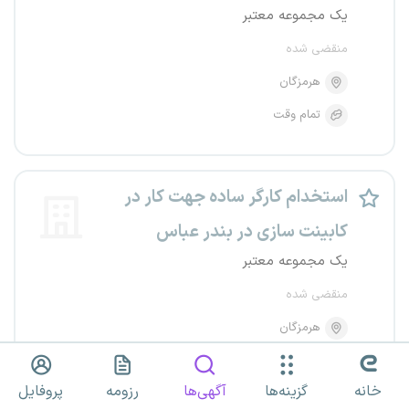
یک مجموعه معتبر
منقضی شده
هرمزگان
تمام وقت
استخدام کارگر ساده جهت کار در
کابینت سازی در بندر عباس
یک مجموعه معتبر
منقضی شده
هرمزگان
تمام وقت
خانه
گزینه‌ها
آگهی‌ها
رزومه
پروفایل