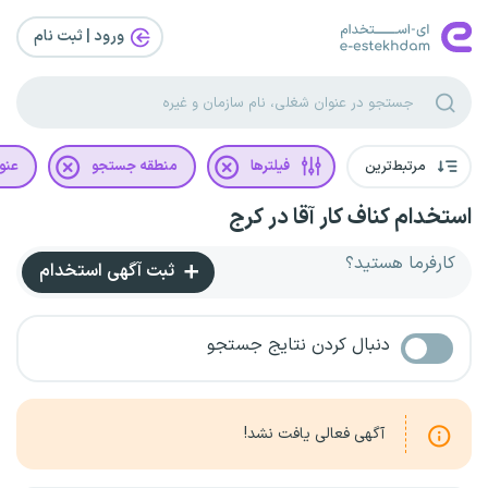
ورود | ثبت‌ نام
مرتبط‌ترین
فیلترها
منطقه جستجو
عنو
استخدام کناف کار آقا در کرج
کارفرما هستید؟
ثبت آگهی استخدام
دنبال کردن نتایج جستجو
آگهی فعالی یافت نشد!