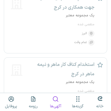
جهت همکاری در کرج
یک مجموعه معتبر
منقضی شده
البرز
تمام وقت
استخدام کناف کار ماهر و نیمه
ماهر در کرج
یک مجموعه معتبر
منقضی شده
البرز
خانه
گزینه‌ها
آگهی‌ها
رزومه
پروفایل
تمام وقت