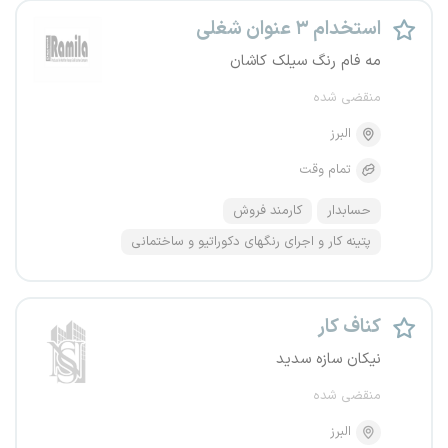
استخدام ۳ عنوان شغلی
مه فام رنگ سیلک کاشان
منقضی شده
البرز
تمام وقت
حسابدار
کارمند فروش
پتینه کار و اجرای رنگهای دکوراتیو و ساختمانی
کناف کار
نیکان سازه سدید
منقضی شده
البرز