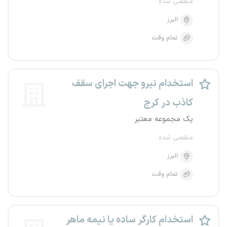
منقضی شده
البرز
تمام وقت
استخدام نیرو جهت اجرای سقف
کاذب در کرج
یک مجموعه معتبر
منقضی شده
البرز
تمام وقت
استخدام کارگر ساده یا نیمه ماهر