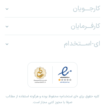
کارجـــویان
کارفـــرمایان
ای-اســـتخدام
کلیه حقوق برای «ای استخدام» محفوظ بوده و هرگونه استفاده از مطالب
صرفا با مجوز کتبی مجاز است.