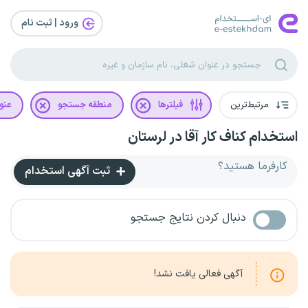
ورود | ثبت‌ نام
مرتبط‌ترین
فیلترها
منطقه جستجو
عنو
استخدام کناف کار آقا در لرستان
کارفرما هستید؟
ثبت آگهی استخدام
دنبال کردن نتایج جستجو
آگهی فعالی یافت نشد!