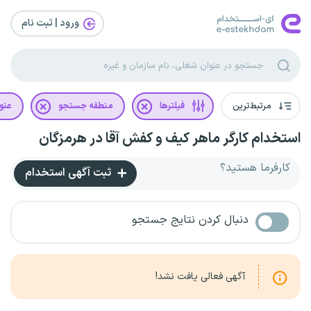
ورود | ثبت‌ نام
مرتبط‌ترین
فیلترها
منطقه جستجو
عنو
استخدام کارگر ماهر کیف و کفش آقا در هرمزگان
کارفرما هستید؟
ثبت آگهی استخدام
دنبال کردن نتایج جستجو
آگهی فعالی یافت نشد!