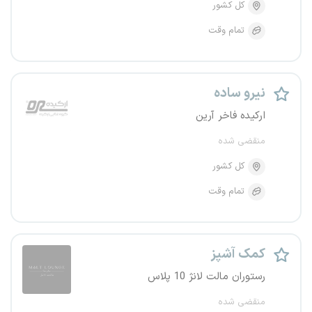
کل کشور
تمام وقت
نیرو ساده
ارکیده فاخر آرین
منقضی شده
کل کشور
تمام وقت
کمک آشپز
رستوران مالت لانژ 10 پلاس
منقضی شده