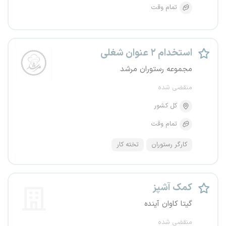
تمام وقت
استخدام ۲ عنوان شغلی
مجموعه رستوران مرشد
منقضی شده
کل کشور
تمام وقت
کارگر رستوران
تخته کار
کمک آشپز
گیتا کاوان آینده
منقضی شده