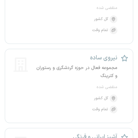
منقضی شده
کل کشور
تمام وقت
نیروی ساده
مجموعه فعال در حوزه گردشگری و رستوران
و کترینگ
منقضی شده
کل کشور
تمام وقت
آشپز ایرانی و فرنگی