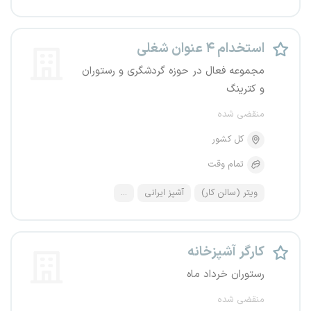
استخدام ۴ عنوان شغلی
مجموعه فعال در حوزه گردشگری و رستوران
و کترینگ
منقضی شده
کل کشور
تمام وقت
ویتر (سالن کار)
آشپز ایرانی
...
کارگر آشپزخانه
رستوران خرداد ماه
منقضی شده