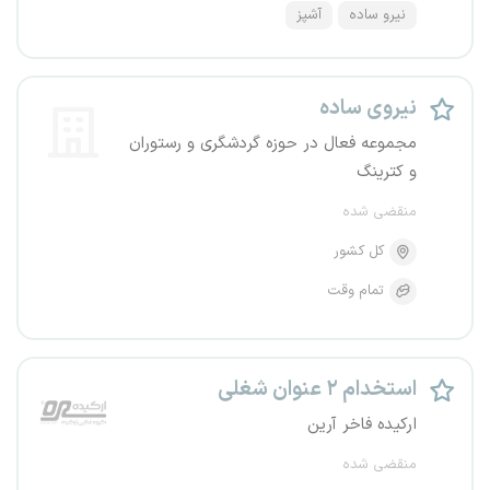
نیرو ساده
آشپز
نیروی ساده
مجموعه فعال در حوزه گردشگری و رستوران
و کترینگ
منقضی شده
کل کشور
تمام وقت
استخدام ۲ عنوان شغلی
ارکیده فاخر آرین
منقضی شده