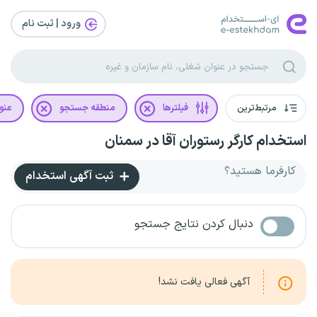
ورود | ثبت‌ نام
مرتبط‌ترین
فیلترها
منطقه جستجو
عنو
استخدام کارگر رستوران آقا در سمنان
کارفرما هستید؟
ثبت آگهی استخدام
دنبال کردن نتایج جستجو
آگهی فعالی یافت نشد!