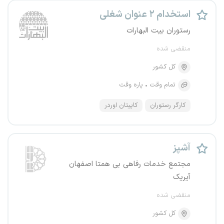
استخدام ۲ عنوان شغلی
رستوران بیت البهارات
منقضی شده
کل کشور
تمام وقت
پاره وقت
کارگر رستوران
کاپیتان اوردر
آشپز
مجتمع خدمات رفاهی بی همتا اصفهان
آیریک
منقضی شده
کل کشور