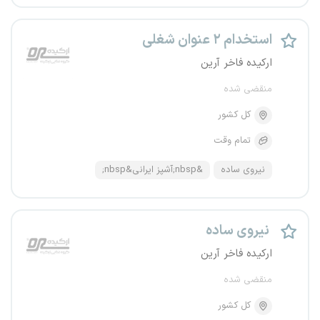
استخدام ۲ عنوان شغلی
ارکیده فاخر آرین
منقضی شده
کل کشور
تمام وقت
نیروی ساده
&nbsp;آشپز ایرانی&nbsp;
نیروی ساده
ارکیده فاخر آرین
منقضی شده
کل کشور