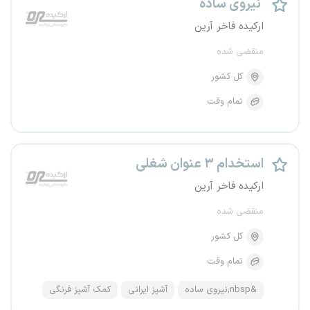
نیروی ساده
ارکیده فاخر آرین
منقضی شده
کل کشور
تمام وقت
استخدام ۳ عنوان شغلی
ارکیده فاخر آرین
منقضی شده
کل کشور
تمام وقت
&nbsp;نیروی ساده
آشپز ایرانی
کمک آشپز فرنگی