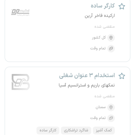
کارگر ساده
ارکیده فاخر آرین
منقضی شده
کل کشور
تمام وقت
استخدام ۳ عنوان شغلی
نمکهای باریم و استرانسیم آسیا
منقضی شده
سمنان
تمام وقت
کمک آشپز
شاگرد تراشکاری
کارگر ساده