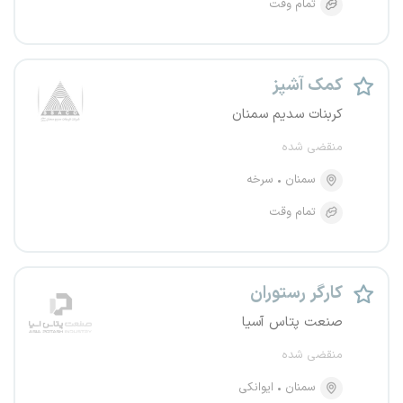
تمام وقت
کمک آشپز
کربنات سدیم سمنان
منقضی شده
سمنان
سرخه
تمام وقت
کارگر رستوران
صنعت پتاس آسیا
منقضی شده
سمنان
ایوانکی