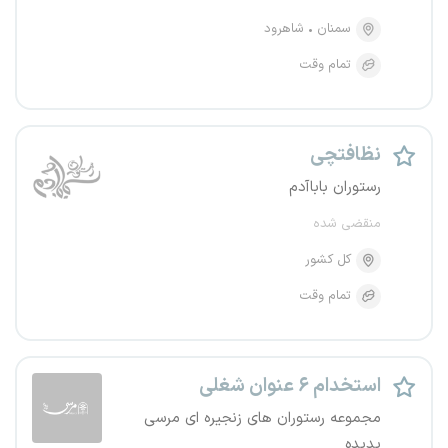
سمنان
شاهرود
تمام وقت
نظافتچی
رستوران باباآدم
منقضی شده
کل کشور
تمام وقت
استخدام ۶ عنوان شغلی
مجموعه رستوران های زنجیره ای مرسی
پدیده