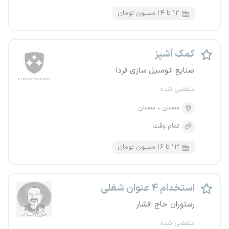
۱۲ تا ۱۴ میلیون تومان
کمک آشپز
صنایع اتومبیل سازی فردا
منقضی شده
سمنان
سمنان
تمام وقت
۱۳ تا ۱۶ میلیون تومان
استخدام ۴ عنوان شغلی
رستوران حاج افشار
منقضی شده