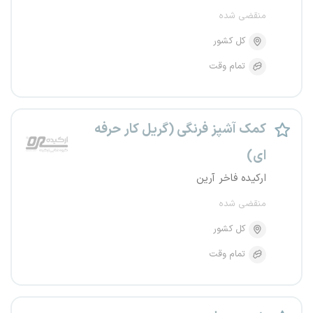
منقضی شده
کل کشور
تمام وقت
کمک آشپز فرنگی (گریل کار حرفه
ای)
ارکیده فاخر آرین
منقضی شده
کل کشور
تمام وقت