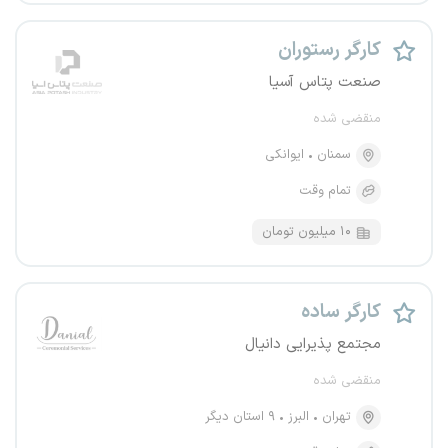
کارگر رستوران
صنعت پتاس آسیا
منقضی شده
سمنان
ایوانکی
تمام وقت
۱۰ میلیون تومان
کارگر ساده
مجتمع پذیرایی دانیال
منقضی شده
تهران
البرز
۹ استان دیگر