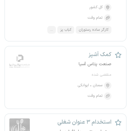
کل کشور
تمام وقت
کارگر ساده رستوران
کباب پز
...
کمک آشپز
صنعت پتاس آسیا
منقضی شده
سمنان
ایوانکی
تمام وقت
استخدام ۳ عنوان شغلی