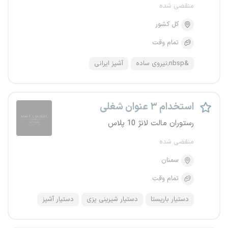
منقضی شده
کل کشور
تمام وقت
&nbsp;نیروی ساده
آشپز ایرانی
استخدام ۳ عنوان شغلی
رستوران مالت لانژ 10 پلاس
منقضی شده
سمنان
تمام وقت
دستیار باریستا
دستیار شیرینی پزی
دستیار آشپز