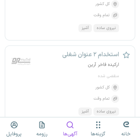
کل کشور
تمام وقت
نیروی ساده
آشپز
استخدام ۲ عنوان شغلی
ارکیده فاخر آرین
منقضی شده
کل کشور
تمام وقت
نیروی ساده
آشپز
خانه
گزینه‌ها
آگهی‌ها
رزومه
پروفایل
استخدام ۲ عنوان شغلی