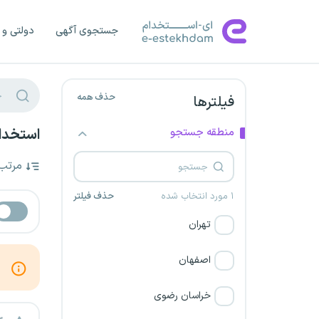
جستجوی آگهی
دولتی و 
حذف همه
فیلترها
منطقه جستجو
استخدام
مرتب
۱ مورد انتخاب شده
حذف فیلتر
تهران
اصفهان
خراسان رضوی