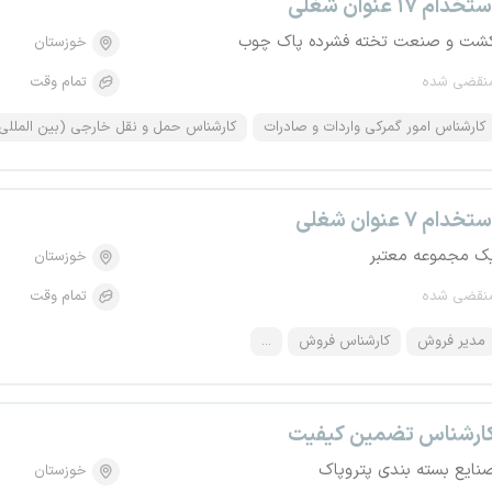
تخدام ۱۷ عنوان شغلی
شت و صنعت تخته فشرده پاک چوب
خوزستان
نقضی شده
تمام وقت
کارشناس امور گمرکی واردات و صادرات
کارشناس حمل و نقل خارجی (بین المللی
تخدام ۷ عنوان شغلی
ک مجموعه معتبر
خوزستان
نقضی شده
تمام وقت
مدیر فروش
کارشناس فروش
...
ارشناس تضمین کیفیت
نایع بسته بندی پتروپاک
خوزستان