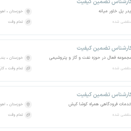
ارشناس تضمین کیفیت
یدر یل خاور میانه
خوزستان
اهوا
نقضی شده
تمام وقت
ارشناس تضمین کیفیت
جموعه فعال در حوزه نفت و گاز و پتروشیمی
خوزستان
بند
نقضی شده
تمام وقت
کار
ارشناس تضمین کیفیت
دمات فرودگاهی همراه کوشا کیش
خوزستان
اهوا
نقضی شده
تمام وقت