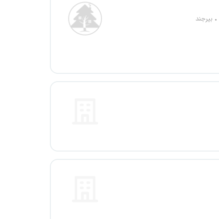
بیرجند