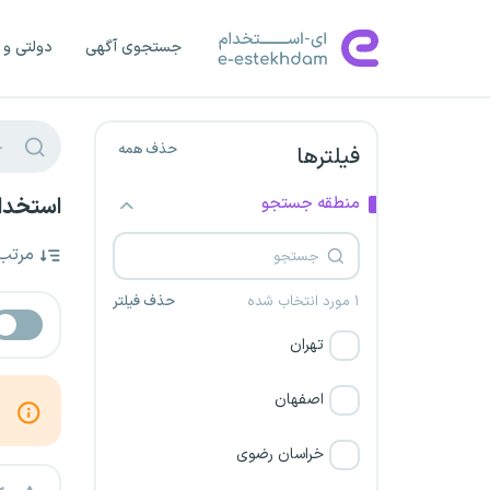
جستجوی آگهی
دولتی و 
حذف همه
فیلترها
منطقه جستجو
استخدام
مرتب
۱ مورد انتخاب شده
حذف فیلتر
تهران
اصفهان
خراسان رضوی