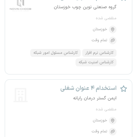
گروه صنعتی نوین چوب خوزستان
منقضی شده
خوزستان
تمام وقت
کارشناس نرم افزار
کارشناس مسئول امور شبکه
کارشناس امنیت شبکه
استخدام ۴ عنوان شغلی
ایمن گستر درمان رایانه
منقضی شده
خوزستان
تمام وقت