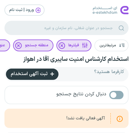
ورود | ثبت‌ نام
مرتبط‌ترین
فیلترها
منطقه جستجو
عنو
استخدام کارشناس امنیت سایبری آقا در اهواز
کارفرما هستید؟
ثبت آگهی استخدام
دنبال کردن نتایج جستجو
آگهی فعالی یافت نشد!