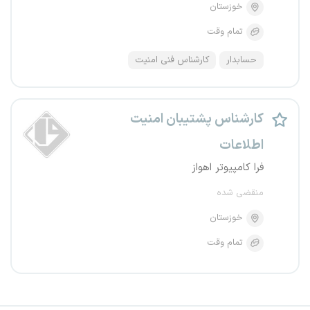
خوزستان
تمام وقت
حسابدار
کارشناس فنی امنیت
کارشناس پشتیبان امنیت
اطلاعات
فرا کامپیوتر اهواز
منقضی شده
خوزستان
تمام وقت