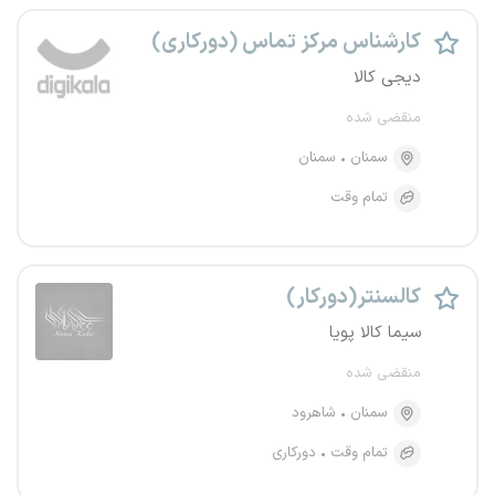
کارشناس مرکز تماس (دورکاری)
دیجی کالا
منقضی شده
سمنان
سمنان
تمام وقت
کالسنتر(دورکار)
سیما کالا پویا
منقضی شده
سمنان
شاهرود
تمام وقت
دورکاری