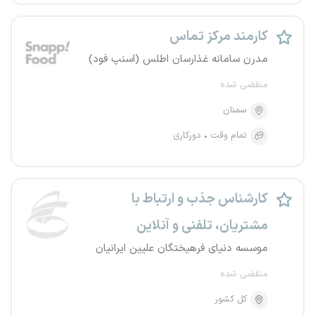
کارمند مرکز تماس
مدرن سامانه غذارسان اطلس (اسنپ فود)
منقضی شده
سمنان
تمام وقت
دورکاری
کارشناس جذب و ارتباط با
مشتریان، تلفنی و آنلاین
موسسه دنیای فرهیختگان علیین ایرانیان
منقضی شده
کل کشور