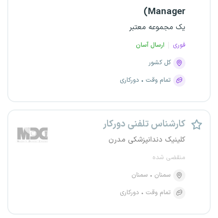
Manager)
یک مجموعه معتبر
فوری
ارسال آسان
کل کشور
تمام وقت
دورکاری
کارشناس تلفنی دورکار
کلینیک دندانپزشکی مدرن
منقضی شده
سمنان
سمنان
تمام وقت
دورکاری