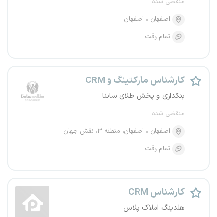
منقضی شده
اصفهان
اصفهان
تمام وقت
کارشناس مارکتینگ و CRM
بنکداری و پخش طلای ساینا
منقضی شده
اصفهان
اصفهان، منطقه ۳، نقش جهان
تمام وقت
کارشناس CRM
هلدینگ املاک پلاس