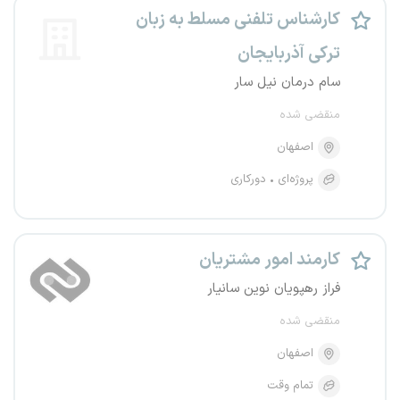
کارشناس تلفنی مسلط به زبان
ترکی آذربایجان
سام درمان نیل سار
منقضی شده
اصفهان
پروژه‌ای
دورکاری
کارمند امور مشتریان
فراز رهپویان نوین سانیار
منقضی شده
اصفهان
تمام وقت