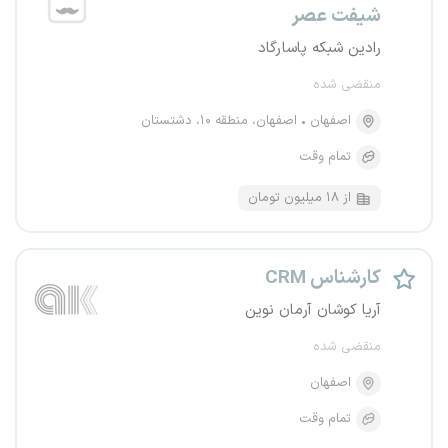
شیفت عصر
رادین شبکه پاسارگاد
منقضی شده
اصفهان
اصفهان، منطقه ۱۰، دشتستان
تمام وقت
از ۱۸ میلیون تومان
کارشناس CRM
آریا کوشان آرمان نوین
منقضی شده
اصفهان
تمام وقت