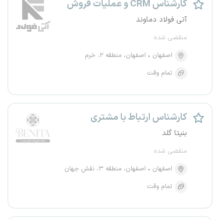
کارشناس CRM و عملیات فروش
آتی فولاد دماوند
منقضی شده
اصفهان
اصفهان، منطقه ۲، خرم
تمام وقت
کارشناس ارتباط با مشتری
بنیتا گلد
منقضی شده
اصفهان
اصفهان، منطقه ۳، نقش جهان
تمام وقت