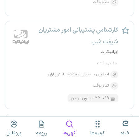
تمام وقت
کارشناس پشتیبانی امور مشتریان
شیفت شب
ایرانیکارت
منقضی شده
اصفهان
اصفهان، منطقه ۴، نورباران
تمام وقت
۱۹ تا ۲۵ میلیون تومان
کارشناس پشتیبانی امور مشتریان
خانه
گزینه‌ها
آگهی‌ها
رزومه
پروفایل
(شیفت عصر)