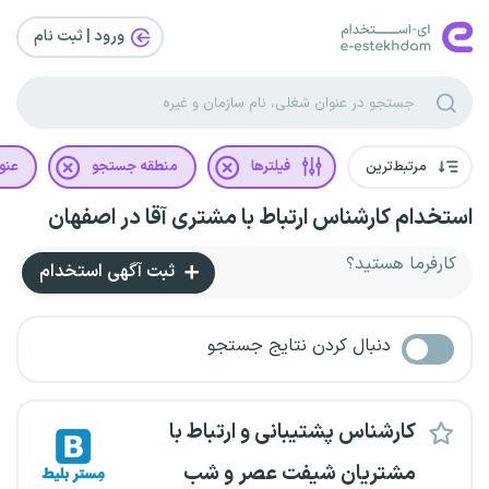
ورود | ثبت‌ نام
مرتبط‌ترین
فیلترها
منطقه جستجو
عنو
استخدام کارشناس ارتباط با مشتری آقا در اصفهان
کارفرما هستید؟
ثبت آگهی استخدام
دنبال کردن نتایج جستجو
کارشناس پشتیبانی و ارتباط با
مشتریان شیفت عصر و شب