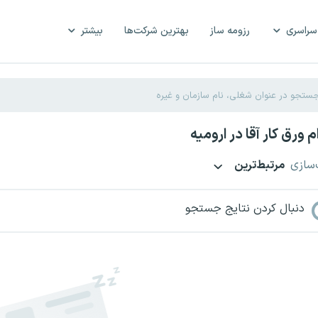
سراسری
رزومه ساز
بهترین شرکت‌ها
بیشتر
 ورق کار آقا در ارومیه
‌سازی
مرتبط‌ترین
دنبال کردن نتایج جستجو