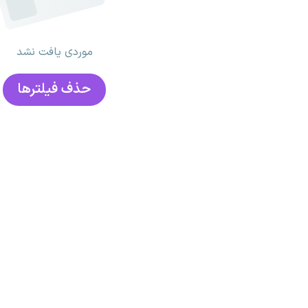
موردی یافت نشد
حذف فیلتر‌ها