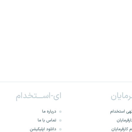
ـرمایان
ای-اســـتخدام
هی استخدام
درباره ما
رفرمایان
تماس با ما
 کارفرمایان
دانلود اپلیکیشن