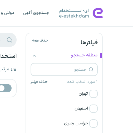
جستجوی آگهی
دولتی و 
حذف همه
فیلترها
منطقه جستجو
استخدام
مرتب
۱ مورد انتخاب شده
حذف فیلتر
تهران
اصفهان
خراسان رضوی