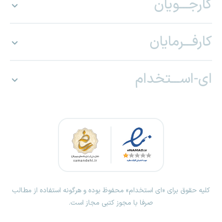
کارجـــویان
کارفـــرمایان
ای-اســـتخدام
کلیه حقوق برای «ای استخدام» محفوظ بوده و هرگونه استفاده از مطالب
صرفا با مجوز کتبی مجاز است.