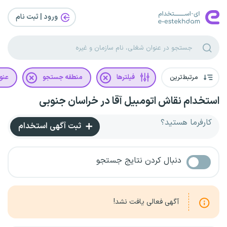
ورود | ثبت‌ نام
مرتبط‌ترین
فیلترها
منطقه جستجو
عنو
استخدام نقاش اتومبیل آقا در خراسان جنوبی
کارفرما هستید؟
ثبت آگهی استخدام
دنبال کردن نتایج جستجو
آگهی فعالی یافت نشد!