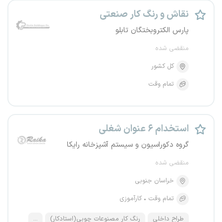
نقاش و رنگ کار صنعتی
پارس الکتروبختگان تابلو
منقضی شده
کل کشور
تمام وقت
استخدام ۶ عنوان شغلی
گروه دکوراسیون و سیستم آشپزخانه رایکا
منقضی شده
خراسان جنوبی
تمام وقت
کارآموزی
طراح داخلی
رنگ کار مصنوعات چوبی(استادکار)
...