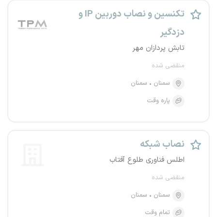
تکنسین و نصاب دوربین IP و
دزدگیر
تابش پردازان مهر
منقضی شده
سمنان
سمنان
پاره وقت
نصاب شبکه
اطلس فناوری طلوع آفتاب
منقضی شده
سمنان
سمنان
تمام وقت