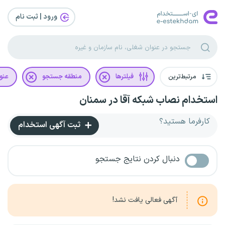
ورود | ثبت‌ نام
مرتبط‌ترین
فیلترها
منطقه جستجو
عنو
استخدام نصاب شبکه آقا در سمنان
کارفرما هستید؟
ثبت آگهی استخدام
دنبال کردن نتایج جستجو
آگهی فعالی یافت نشد!