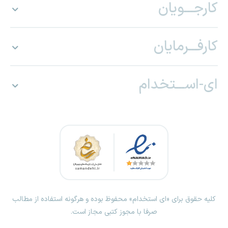
کارجـــویان
کارفـــرمایان
ای-اســـتخدام
کلیه حقوق برای «ای استخدام» محفوظ بوده و هرگونه استفاده از مطالب
صرفا با مجوز کتبی مجاز است.