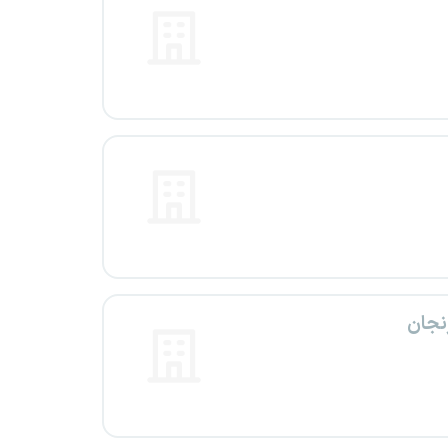
زنجان