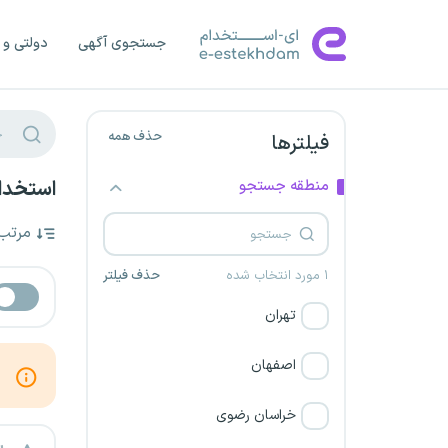
جستجوی آگهی
دولتی و 
حذف همه
فیلترها
منطقه جستجو
استخدام
مرتب
۱ مورد انتخاب شده
حذف فیلتر
تهران
اصفهان
خراسان رضوی