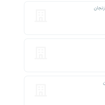
زنجان