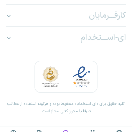
کارفـــرمایان
ای-اســـتخدام
کلیه حقوق برای «ای استخدام» محفوظ بوده و هرگونه استفاده از مطالب
صرفا با مجوز کتبی مجاز است.