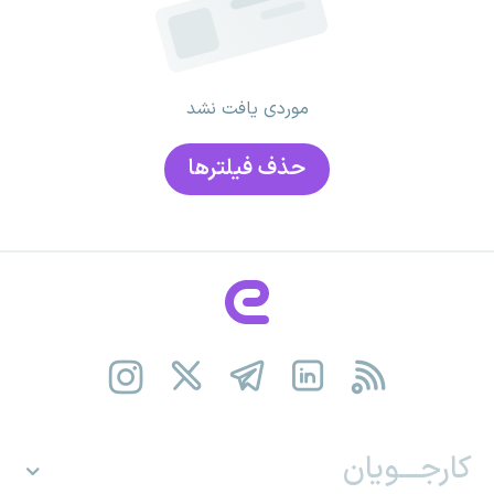
موردی یافت نشد
حذف فیلتر‌ها
کارجـــویان