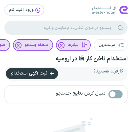
ورود | ثبت‌ نام
مرتبط‌ترین
فیلترها
منطقه جستجو
عنو
استخدام ناخن کار آقا در ارومیه
کارفرما هستید؟
ثبت آگهی استخدام
دنبال کردن نتایج جستجو