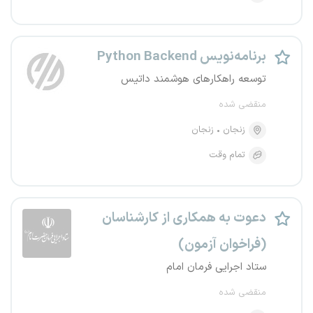
برنامه‌نویس Python Backend
توسعه راهکارهای هوشمند داتیس
منقضی شده
زنجان
زنجان
تمام وقت
دعوت به همکاری از کارشناسان
(فراخوان آزمون)
ستاد اجرایی فرمان امام
منقضی شده