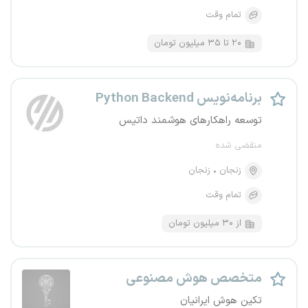
تمام وقت
۲۰ تا ۳۵ میلیون تومان
برنامه‌نویس Python Backend
توسعه راهکارهای هوشمند داتیس
منقضی شده
زنجان
زنجان
تمام وقت
از ۳۰ میلیون تومان
متخصص هوش مصنوعی
تکین هوش ایرانیان