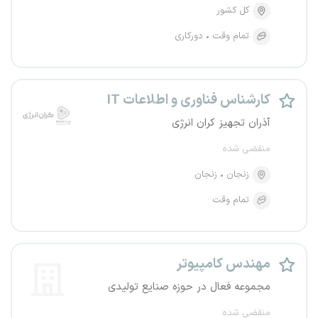
کل کشور
تمام وقت
دورکاری
کارشناس فناوری و اطلاعات IT
آذران تجهیز کران انرژی
منقضی شده
زنجان
زنجان
تمام وقت
مهندس کامپیوتر
مجموعه فعال در حوزه صنایع تولیدی
منقضی شده