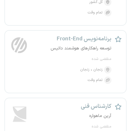
کل کشور
تمام وقت
برنامه‌نویس Front-End
توسعه راهکارهای هوشمند داتیس
منقضی شده
زنجان
زنجان
تمام وقت
کارشناس فنی
آرین ماهواره
منقضی شده