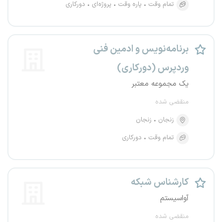
تمام وقت
پاره وقت
پروژه‌ای
دورکاری
برنامه‌نویس و ادمین فنی
وردپرس (دورکاری)
یک مجموعه معتبر
منقضی شده
زنجان
زنجان
تمام وقت
دورکاری
کارشناس شبکه
آواسیستم
منقضی شده