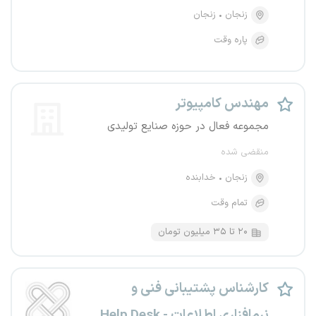
زنجان
زنجان
پاره وقت
مهندس کامپیوتر
مجموعه فعال در حوزه صنایع تولیدی
منقضی شده
زنجان
خدابنده
تمام وقت
۲۰ تا ۳۵ میلیون تومان
کارشناس پشتیبانی فنی و
نرم‌افزاری اطلاعات - Help Desk