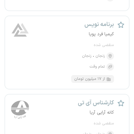
برنامه نویس
کیمیا فرد پویا
منقضی شده
زنجان
زنجان
تمام وقت
از ۱۷ میلیون تومان
کارشناس آی تی
کانه آرایی آریا
منقضی شده