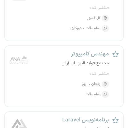
منقضی شده
کل کشور
تمام وقت
دورکاری
مهندس کامپیوتر
مجتمع فولاد البرز ناب آرش
منقضی شده
زنجان
ابهر
تمام وقت
برنامه‌نویس Laravel