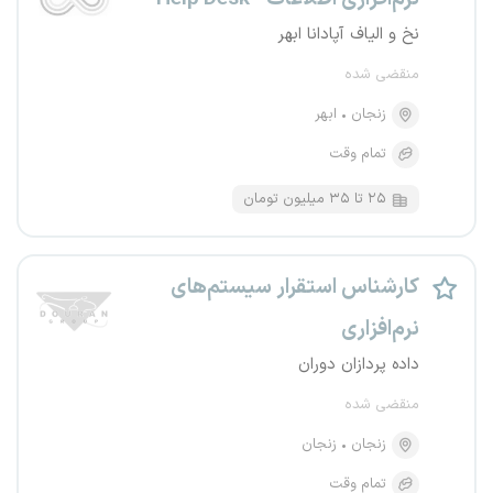
نخ و الیاف آپادانا ابهر
منقضی شده
زنجان
ابهر
تمام وقت
۲۵ تا ۳۵ میلیون تومان
کارشناس استقرار سیستم‌های
نرم‌افزاری
داده پردازان دوران
منقضی شده
زنجان
زنجان
تمام وقت