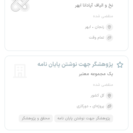
نخ و الیاف آپادانا ابهر
منقضی شده
زنجان
ابهر
تمام وقت
پژوهشگر جهت نوشتن پایان نامه
یک مجموعه معتبر
منقضی شده
کل کشور
پروژه‌ای
دورکاری
پژوهشگر جهت نوشتن پایان نامه
محقق و پژوهشگر