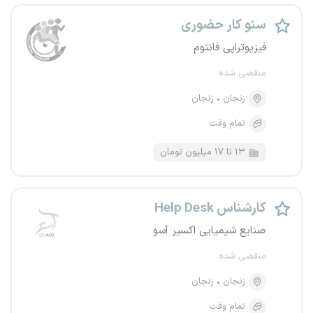
سئو کار حضوری
فیزیوتراپی فانتوم
منقضی شده
زنجان
زنجان
تمام وقت
۱۳ تا ۱۷ میلیون تومان
کارشناس Help Desk
صنایع شیمیایی اکسیر آسو
منقضی شده
زنجان
زنجان
تمام وقت