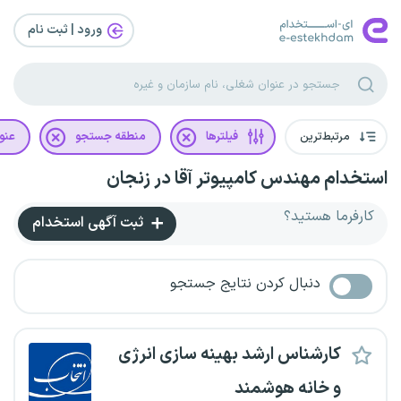
ورود | ثبت‌ نام
مرتبط‌ترین
فیلترها
منطقه جستجو
عنو
استخدام مهندس کامپیوتر آقا در زنجان
کارفرما هستید؟
ثبت آگهی استخدام
دنبال کردن نتایج جستجو
کارشناس ارشد بهینه سازی انرژی
و خانه هوشمند