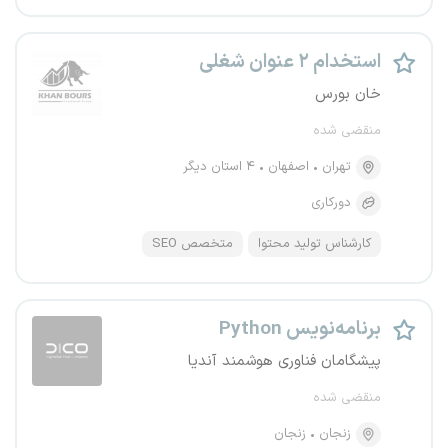
استخدام ۲ عنوان شغلی
خان بورس
منقضی شده
تهران
اصفهان
۴ استان دیگر
دورکاری
کارشناس تولید محتوا
متخصص SEO
برنامه‌نویس Python
پیشگامان فناوری هوشمند آندیا
منقضی شده
زنجان
زنجان