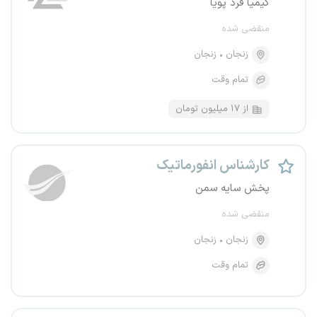
کیمیا فرد پویا
منقضی شده
زنجان
زنجان
تمام وقت
از ۱۷ میلیون تومان
کارشناس انفورماتیک
پخش سایه سمن
منقضی شده
زنجان
زنجان
تمام وقت