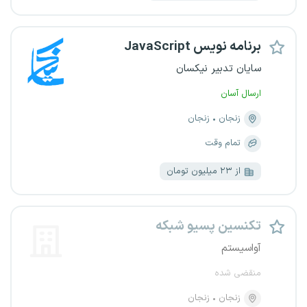
برنامه نویس JavaScript
سایان تدبیر نیکسان
ارسال آسان
زنجان
زنجان
تمام وقت
از ۲۳ میلیون تومان
تکنسین پسیو شبکه
آواسیستم
منقضی شده
زنجان
زنجان