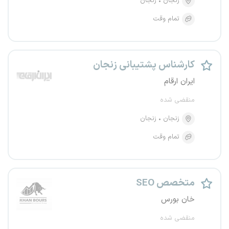
زنجان
زنجان
تمام وقت
کارشناس پشتیبانی زنجان
ایران ارقام
منقضی شده
زنجان
زنجان
تمام وقت
متخصص SEO
خان بورس
منقضی شده