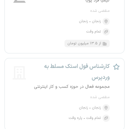
کیمیا فرد پویا
منقضی شده
زنجان
زنجان
تمام وقت
از ۱۳.۵ میلیون تومان
کارشناس فول استک مسلط به
وردپرس
مجموعه فعال در حوزه کسب و کار اینترنتی
منقضی شده
زنجان
زنجان
تمام وقت
پاره وقت