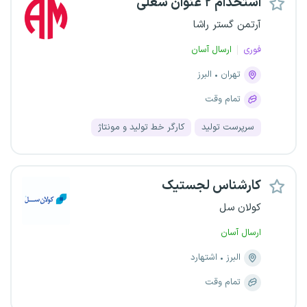
استخدام ۲ عنوان شغلی
آرتمن گستر راشا
فوری
ارسال آسان
تهران
البرز
تمام وقت
سرپرست تولید
کارگر خط تولید و مونتاژ
کارشناس لجستیک
کولان سل
ارسال آسان
البرز
اشتهارد
تمام وقت