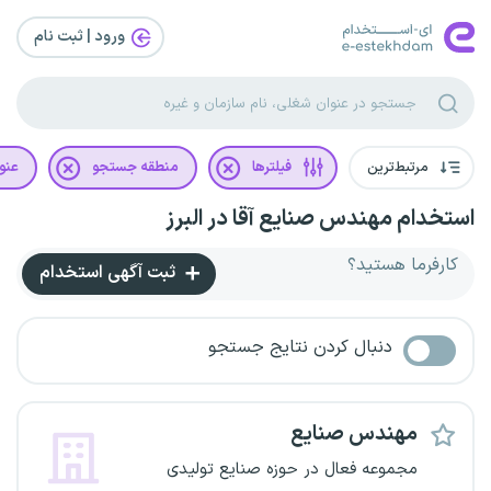
ورود | ثبت‌ نام
مرتبط‌ترین
فیلترها
منطقه جستجو
عنو
استخدام مهندس صنایع آقا در البرز
کارفرما هستید؟
ثبت آگهی استخدام
دنبال کردن نتایج جستجو
مهندس صنایع
مجموعه فعال در حوزه صنایع تولیدی