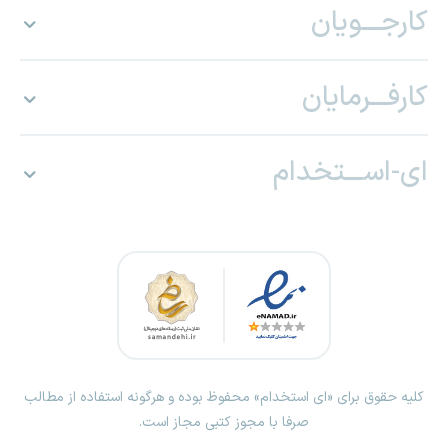
کارجـــویان
کارفـــرمایان
ای-اســـتخدام
کلیه حقوق برای «ای استخدام» محفوظ بوده و هرگونه استفاده از مطالب
صرفا با مجوز کتبی مجاز است.