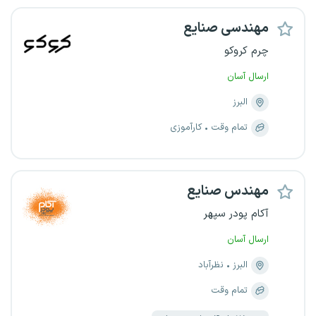
مهندسی صنایع
چرم کروکو
ارسال آسان
البرز
تمام وقت
کارآموزی
مهندس صنایع
آکام پودر سپهر
ارسال آسان
البرز
نظرآباد
تمام وقت