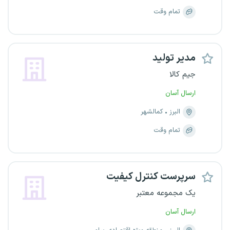
تمام وقت
مدیر تولید
جیم کالا
ارسال آسان
البرز
کمالشهر
تمام وقت
سرپرست کنترل کیفیت
یک مجموعه معتبر
ارسال آسان