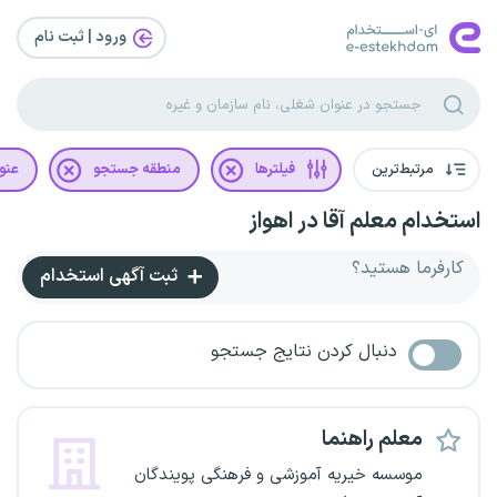
ورود | ثبت‌ نام
مرتبط‌ترین
فیلترها
منطقه جستجو
عنو
استخدام معلم آقا در اهواز
کارفرما هستید؟
ثبت آگهی استخدام
دنبال کردن نتایج جستجو
معلم راهنما
موسسه خیریه آموزشی و فرهنگی پویندگان