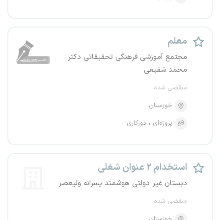
معلم
مجتمع آموزشی فرهنگی تحقیقاتی دکتر
محمد شفیعی
منقضی شده
خوزستان
پروژه‌ای
دورکاری
استخدام ۲ عنوان شغلی
دبستان غیر دولتی هوشمند پسرانه ولیعصر
منقضی شده
خوزستان