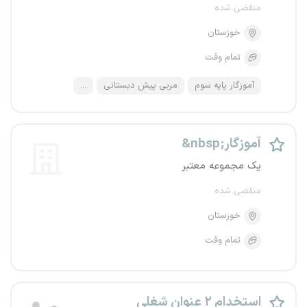
منقضی شده
خوزستان
تمام وقت
آموزگار پایه سوم
مربی پیش دبستانی
...
&nbsp;آموزگار
یک مجموعه معتبر
منقضی شده
خوزستان
تمام وقت
استخدام ۲ عنوان شغلی