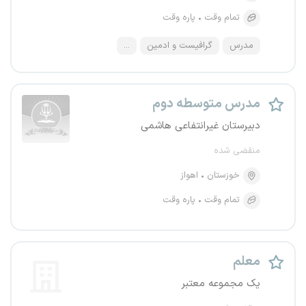
تمام وقت
پاره وقت
مدرس
گرافیست و ادمین
...
مدرس متوسطه دوم
دبیرستان غیرانتفاعی هاشمی
منقضی شده
خوزستان
اهواز
تمام وقت
پاره وقت
معلم
یک مجموعه معتبر