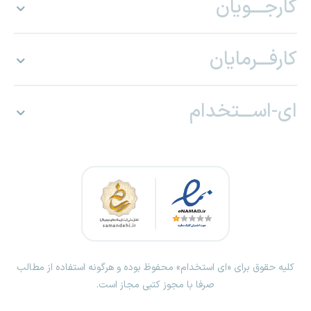
کارجـــویان
کارفـــرمایان
ای-اســـتخدام
کلیه حقوق برای «ای استخدام» محفوظ بوده و هرگونه استفاده از مطالب
صرفا با مجوز کتبی مجاز است.