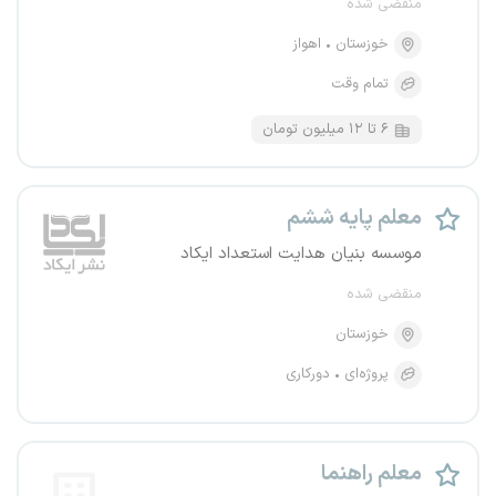
منقضی شده
خوزستان
اهواز
تمام وقت
۶ تا ۱۲ میلیون تومان
معلم پایه ششم
موسسه بنیان هدایت استعداد ایکاد
منقضی شده
خوزستان
پروژه‌ای
دورکاری
معلم راهنما