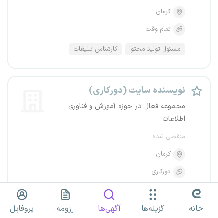
کرمان
تمام وقت
مسئول تولید محتوا
کارشناس تبلیغات
نویسنده سایت (دورکاری)
مجموعه فعال در حوزه آموزش و فناوری
اطلاعات
منقضی شده
کرمان
دورکاری
خانه
گزینه‌ها
آگهی‌ها
رزومه
پروفایل
نویسنده