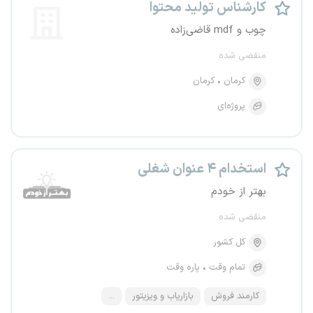
کارشناس تولید محتوا
چوب و mdf قاضی‌زاده
منقضی شده
کرمان
کرمان
پروژه‌ای
استخدام ۴ عنوان شغلی
بهتر از خودم
منقضی شده
کل کشور
تمام وقت
پاره وقت
کارمند فروش
بازاریاب و ویزیتور
...