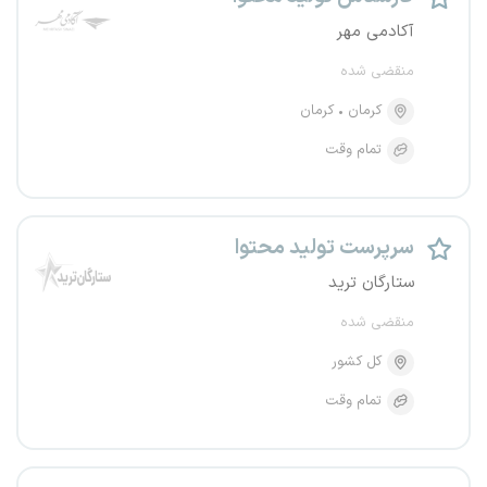
آکادمی مهر
منقضی شده
کرمان
کرمان
تمام وقت
سرپرست تولید محتوا
ستارگان ترید
منقضی شده
کل کشور
تمام وقت