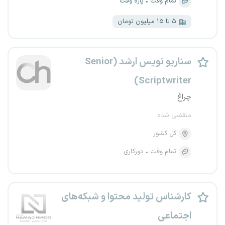
تمام وقت
پاره وقت
۵ تا ۱۵ میلیون تومان
سناریو نویس ارشد (Senior
Scriptwriter)
چراغ
منقضی شده
کل کشور
تمام وقت
دورکاری
کارشناس تولید محتوا و شبکه‌های
اجتماعی