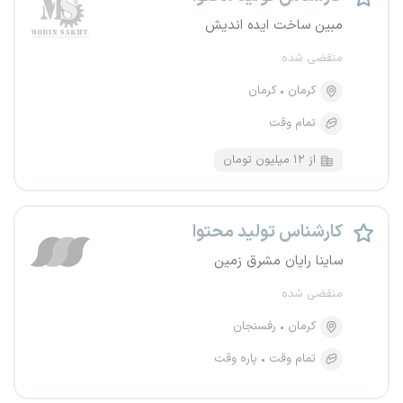
مبین ساخت ایده اندیش
منقضی شده
کرمان
کرمان
تمام وقت
از ۱۲ میلیون تومان
کارشناس تولید محتوا
ساینا رایان مشرق زمین
منقضی شده
کرمان
رفسنجان
تمام وقت
پاره وقت