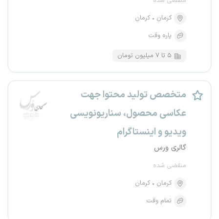
منقضی شده
کرمان
کرمان
پاره وقت
۵ تا ۷ میلیون تومان
متخصص تولید محتوا جهت
عکاسی محصول، سناریونویسی
ویدیو و اینستاگرام
گالری ورس
منقضی شده
کرمان
کرمان
تمام وقت