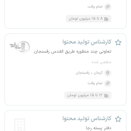
تمام وقت
۸ تا ۱۵ میلیون تومان
کارشناس تولید محتوا
تعاونی چند منظوره طریق القدس رفسنجان
منقضی شده
کرمان
رفسنجان
تمام وقت
۱۲ تا ۱۵ میلیون تومان
کارشناس تولید محتوا
دفتر پسته رجا