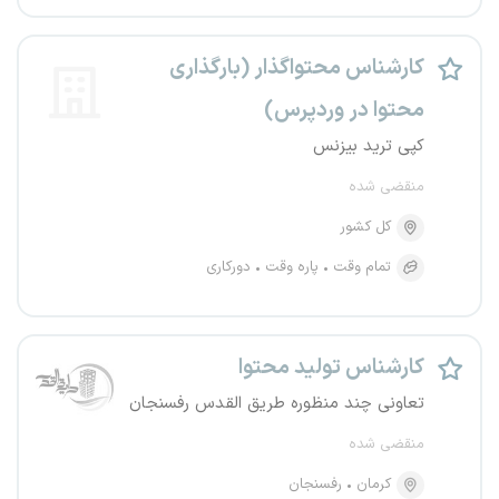
کارشناس محتوا‌گذار (بارگذاری
محتوا در وردپرس)
کپی ترید بیزنس
منقضی شده
کل کشور
تمام وقت
پاره وقت
دورکاری
کارشناس تولید محتوا
تعاونی چند منظوره طریق القدس رفسنجان
منقضی شده
کرمان
رفسنجان