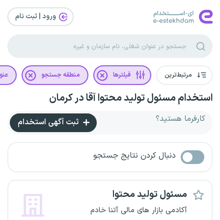
ورود | ثبت‌ نام
مرتبط‌ترین
فیلترها
منطقه جستجو
عنو
استخدام مسئول تولید محتوا آقا در کرمان
کارفرما هستید؟
ثبت آگهی استخدام
دنبال کردن نتایج جستجو
مسئول تولید محتوا
آکادمی بازار های مالی آتنا خادم