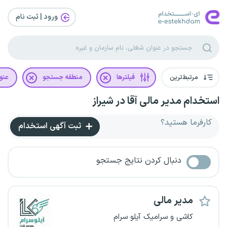
ورود | ثبت‌ نام
مرتبط‌ترین
فیلترها
منطقه جستجو
عنو
استخدام مدیر مالی آقا در شیراز
کارفرما هستید؟
ثبت آگهی استخدام
دنبال کردن نتایج جستجو
مدیر مالی
کاشی و سرامیک آیلو سرام