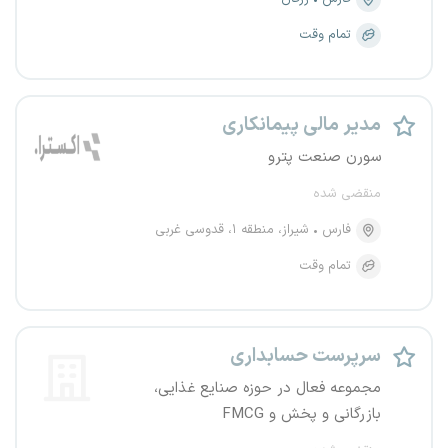
تمام وقت
مدیر مالی پیمانکاری
سورن صنعت پترو
منقضی شده
فارس
شیراز، منطقه ۱، قدوسی غربی
تمام وقت
سرپرست حسابداری
مجموعه فعال در حوزه صنایع غذایی،
بازرگانی و پخش و FMCG