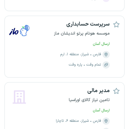
سر‌پرست حسابداری
موسسه هونام پرتو اندیشان ماز
ارسال آسان
فارس
شیراز، منطقه ۱، ارم
تمام وقت
پاره وقت
مدیر مالی
تامین نیاز کالای اوراسیا
ارسال آسان
فارس
شیراز، منطقه ۶، تاچارا