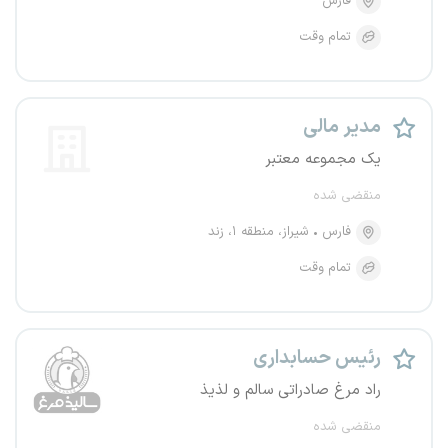
فارس
تمام وقت
مدیر مالی
یک مجموعه معتبر
منقضی شده
فارس
شیراز، منطقه ۱، زند
تمام وقت
رئیس حسابداری
راد مرغ صادراتی سالم و لذیذ
منقضی شده