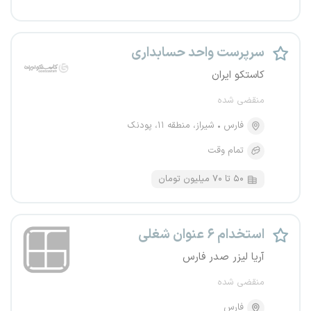
سرپرست واحد حسابداری
کاستکو ایران
منقضی شده
فارس
شیراز، منطقه ۱۱، پودنک
تمام وقت
۵۰ تا ۷۰ میلیون تومان
استخدام ۶ عنوان شغلی
آریا لیزر صدر فارس
منقضی شده
فارس