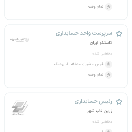
تمام وقت
سرپرست واحد حسابداری
کاستکو ایران
منقضی شده
فارس
شیراز، منطقه ۱۱، پودنک
تمام وقت
رئیس حسابداری
زرین قاب شهر
منقضی شده