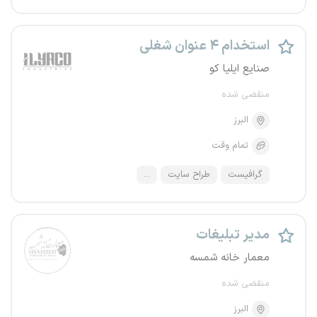
استخدام ۴ عنوان شغلی
صنایع ایلیا کو
منقضی شده
البرز
تمام وقت
گرافیست
طراح سایت
...
مدیر تبلیغات
معمار خانه شمسه
منقضی شده
البرز