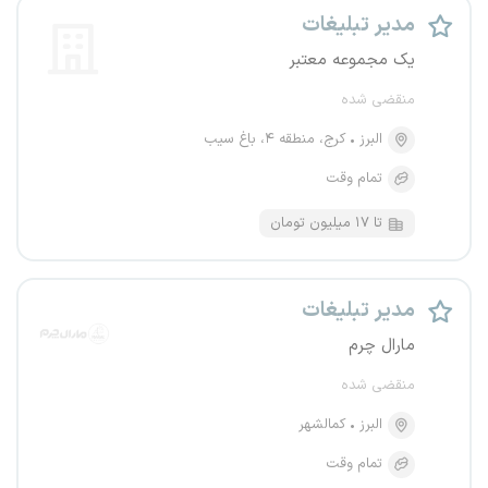
مدیر تبلیغات
یک مجموعه معتبر
منقضی شده
البرز
کرج، منطقه ۴، باغ سیب
تمام وقت
تا ۱۷ میلیون تومان
مدیر تبلیغات
مارال چرم
منقضی شده
البرز
کمالشهر
تمام وقت