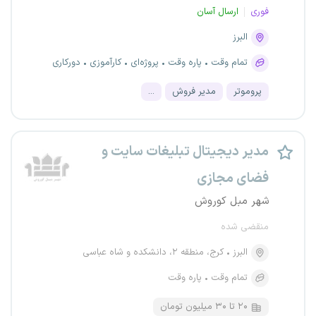
فوری
ارسال آسان
البرز
تمام وقت
پاره وقت
پروژه‌ای
کارآموزی
دورکاری
پروموتر
مدیر فروش
...
مدیر دیجیتال تبلیغات سایت و
فضای مجازی
شهر مبل کوروش
منقضی شده
البرز
کرج، منطقه ۲، دانشکده و شاه عباسی
تمام وقت
پاره وقت
۲۰ تا ۳۰ میلیون تومان