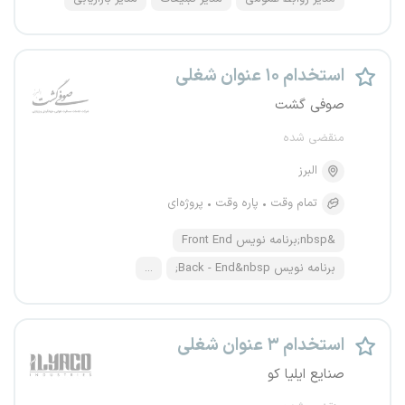
استخدام ۱۰ عنوان شغلی
صوفی گشت
منقضی شده
البرز
تمام وقت
پاره وقت
پروژه‌ای
&nbsp;برنامه نویس Front End
برنامه نویس Back - End&nbsp;
...
استخدام ۳ عنوان شغلی
صنایع ایلیا کو