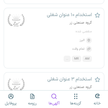
استخدام ۱۰ عنوان شغلی
گروه صنعتی زر
منقضی شده
البرز
تمام وقت
...
MR
AM
استخدام ۳ عنوان شغلی
گروه صنعتی زر
منقضی شده
خانه
گزینه‌ها
آگهی‌ها
رزومه
پروفایل
البرز