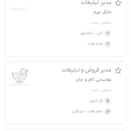
مدیر تبلیغات
مارال چرم
منقضی شده
البرز
کمالشهر
تمام وقت
مدیر فروش و تبلیغات
نوشیدنی کام و جان
منقضی شده
کل کشور
تمام وقت
دورکاری