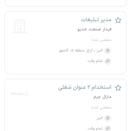
مدیر تبلیغات
فیدار صنعت خدیو
منقضی شده
البرز
کرج، منطقه ۵، گلشهر
تمام وقت
استخدام ۲ عنوان شغلی
مارال چرم
منقضی شده
البرز
تمام وقت