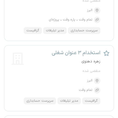
منقضی شده
البرز
تمام وقت
پاره وقت
پروژه‌ای
سرپرست حسابداری
مدیر تبلیغات
گرافیست
استخدام ۳ عنوان شغلی
زهره دهنوی
منقضی شده
البرز
تمام وقت
گرافیست
مدیر تبلیغات
سرپرست حسابداری