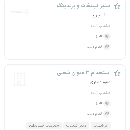
مدیر تبلیغات و برندینگ
مارال چرم
منقضی شده
البرز
تمام وقت
استخدام ۳ عنوان شغلی
زهره دهنوی
منقضی شده
البرز
تمام وقت
گرافیست
مدیر تبلیغات
سرپرست حسابداری