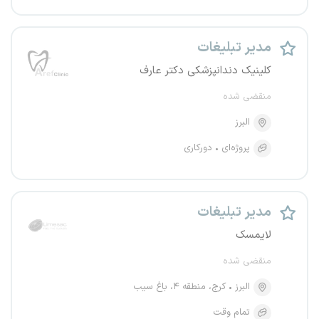
مدیر تبلیغات
کلینیک دندانپزشکی دکتر عارف
منقضی شده
البرز
پروژه‌ای
دورکاری
مدیر تبلیغات
لایمسک
منقضی شده
البرز
کرج، منطقه ۴، باغ سیب
تمام وقت