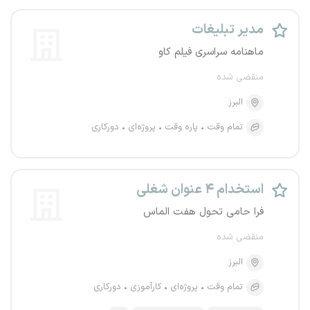
مدیر تبلیغات
ماهنامه سراسری فیلم کاو
منقضی شده
البرز
تمام وقت
پاره وقت
پروژه‌ای
دورکاری
استخدام ۴ عنوان شغلی
فرا حامی تحول هفت الماس
منقضی شده
البرز
تمام وقت
پروژه‌ای
کارآموزی
دورکاری