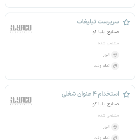
سرپرست تبلیغات
صنایع ایلیا کو
منقضی شده
البرز
تمام وقت
استخدام ۴ عنوان شغلی
صنایع ایلیا کو
منقضی شده
البرز
تمام وقت