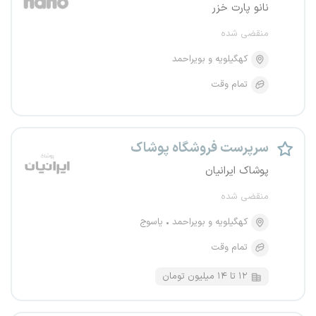
نانو پارت خزر
منقضی شده
کهگیلویه و بویراحمد
تمام وقت
سرپرست فروشگاه پوشاک
پوشاک ایرانیان
منقضی شده
کهگیلویه و بویراحمد
یاسوج
تمام وقت
۱۲ تا ۱۴ میلیون تومان