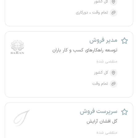
کل کشور
تمام وقت
دورکاری
مدیر فروش
توسعه راهکارهای کسب و کار باران
منقضی شده
کل کشور
تمام وقت
سرپرست فروش
گل افشان آرایش
منقضی شده