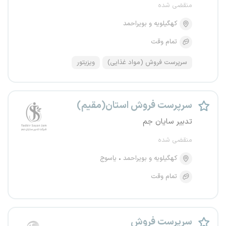
منقضی شده
کهگیلویه و بویراحمد
تمام وقت
سرپرست فروش (مواد غذایی)
ویزیتور
سرپرست فروش استان(مقیم)
تدبیر سایان جم
منقضی شده
کهگیلویه و بویراحمد
یاسوج
تمام وقت
سرپرست فروش