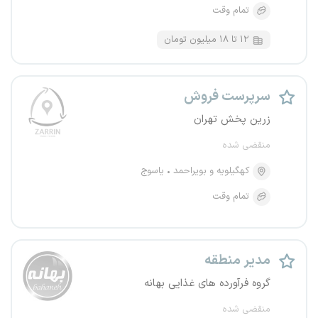
تمام وقت
۱۲ تا ۱۸ میلیون تومان
سرپرست فروش
زرین پخش تهران
منقضی شده
کهگیلویه و بویراحمد
یاسوج
تمام وقت
مدیر منطقه
گروه فرآورده های غذایی بهانه
منقضی شده