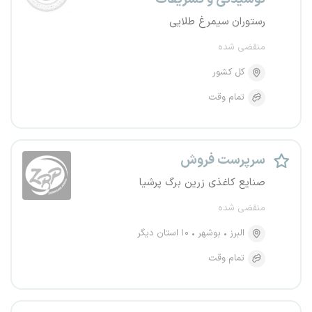
رستوران سیمرغ طلایی
منقضی شده
کل کشور
تمام وقت
سرپرست فروش
صنایع کاغذی زرین برگ پرشیا
منقضی شده
البرز
بوشهر
۱۰ استان دیگر
تمام وقت