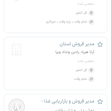
منقضی شده
کل کشور
تمام وقت
پاره وقت
دورکاری
مدیر فروش استان
آرتا هیراد رادین ونداد ویرا
منقضی شده
کل کشور
تمام وقت
مدیر فروش و بازاریابی غذا -
نوشیدنی و تشریفات