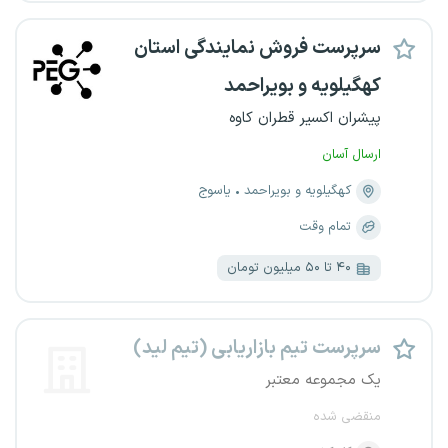
سرپرست فروش نمایندگی استان
کهگیلویه و بویراحمد
پیشران اکسیر قطران کاوه
ارسال آسان
کهگیلویه و بویراحمد
یاسوج
تمام وقت
۴۰ تا ۵۰ میلیون تومان
سرپرست تیم بازاریابی (تیم لید)
یک مجموعه معتبر
منقضی شده