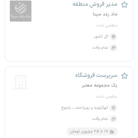
مدیر فروش منطقه
ماد رعد سینا
منقضی شده
کل کشور
تمام وقت
سرپرست فروشگاه
یک مجموعه معتبر
منقضی شده
کهگیلویه و بویراحمد
یاسوج
تمام وقت
۱۸ تا ۲۵ میلیون تومان