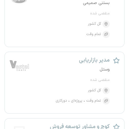
بستنی صمیمی
منقضی شده
کل کشور
تمام وقت
مدیر بازاریابی
وستل
منقضی شده
کل کشور
تمام وقت
پروژه‌ای
دورکاری
کوچ و مشاور توسعه فروش