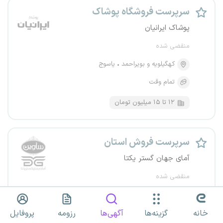
سرپرست فروشگاه پوشاک
پوشاک ایرانیان
منقضی شده
کهگیلویه و بویراحمد
یاسوج
تمام وقت
۱۲ تا ۱۵ میلیون تومان
سرپرست فروش استان
آمای جهان گستر یکتا
منقضی شده
کهگیلویه و بویراحمد
خانه
تمام وقت
گزینه‌ها
آگهی‌ها
رزومه
پروفایل