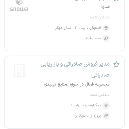
اسنوا
منقضی شده
اصفهان
یزد
۱۲ استان دیگر
تمام وقت
مدیر فروش صادراتی و بازاریابی
صادراتی
مجموعه فعال در حوزه صنایع تولیدی
منقضی شده
کهگیلویه و بویراحمد
پروژه‌ای
دورکاری