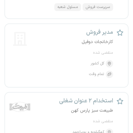
سرپرست فروش
مسئول شعبه
مدیر فروش
کارخانجات دوفیل
منقضی شده
کل کشور
تمام وقت
استخدام ۲ عنوان شغلی
طبیعت سبز پارس کهن
منقضی شده
کهگیلویه و بویراحمد