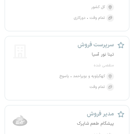
کل کشور
تمام وقت
دورکاری
سرپرست فروش
تینا نور آسیا
منقضی شده
کهگیلویه و بویراحمد
یاسوج
تمام وقت
مدیر فروش
پیشگام طعم شاپرک