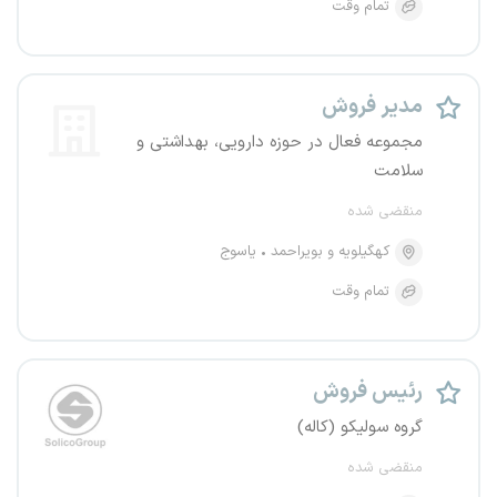
تمام وقت
مدیر فروش
مجموعه فعال در حوزه دارویی، بهداشتی و
سلامت
منقضی شده
کهگیلویه و بویراحمد
یاسوج
تمام وقت
رئیس فروش
گروه سولیکو (کاله)
منقضی شده