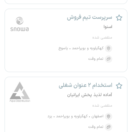
سرپرست تیم فروش
اسنوا
منقضی شده
کهگیلویه و بویراحمد
یاسوج
تمام وقت
استخدام ۲ عنوان شغلی
آماده لذیذ پخش ایرانیان
منقضی شده
اصفهان
کهگیلویه و بویراحمد
یزد
تمام وقت