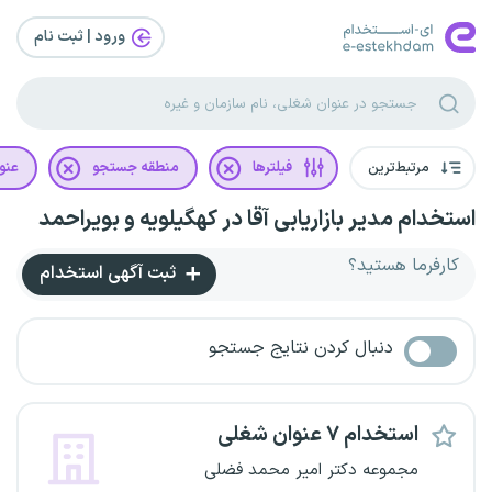
ورود | ثبت‌ نام
مرتبط‌ترین
فیلترها
منطقه جستجو
عنو
استخدام مدیر بازاریابی آقا در کهگیلویه و بویراحمد
کارفرما هستید؟
ثبت آگهی استخدام
دنبال کردن نتایج جستجو
استخدام ۷ عنوان شغلی
مجموعه دکتر امیر محمد فضلی