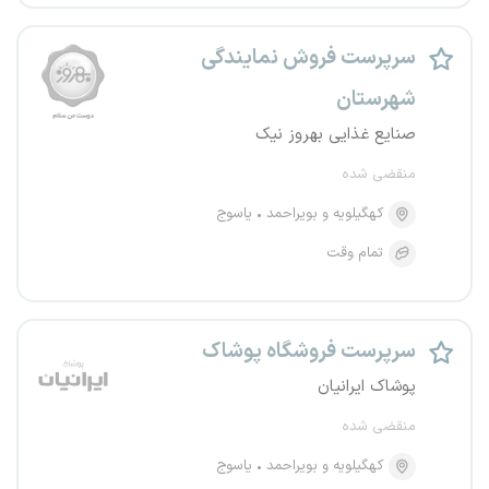
سرپرست فروش نمایندگی
شهرستان
صنایع غذایی بهروز نیک
منقضی شده
کهگیلویه و بویراحمد
یاسوج
تمام وقت
سرپرست فروشگاه پوشاک
پوشاک ایرانیان
منقضی شده
کهگیلویه و بویراحمد
یاسوج