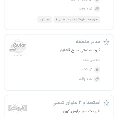
تمام وقت
سرپرست فروش (مواد غذایی)
ویزیتور
مدیر منطقه
گروه صنعتی صبح قشلاق
منقضی شده
کل کشور
تمام وقت
استخدام ۲ عنوان شغلی
طبیعت سبز پارس کهن