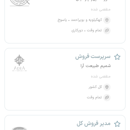
منقضی شده
کهگیلویه و بویراحمد
یاسوج
تمام وقت
دورکاری
سرپرست فروش
شمیم طبیعت آرا
منقضی شده
کل کشور
تمام وقت
مدیر فروش کل