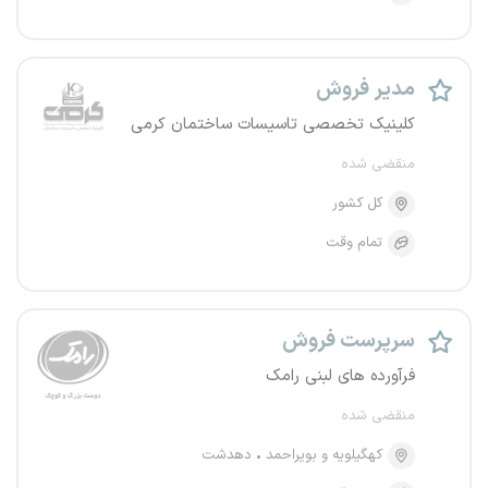
مدیر فروش
کلینیک تخصصی تاسیسات ساختمان کرمی
منقضی شده
کل کشور
تمام وقت
سرپرست فروش
فرآورده های لبنی رامک
منقضی شده
کهگیلویه و بویراحمد
دهدشت