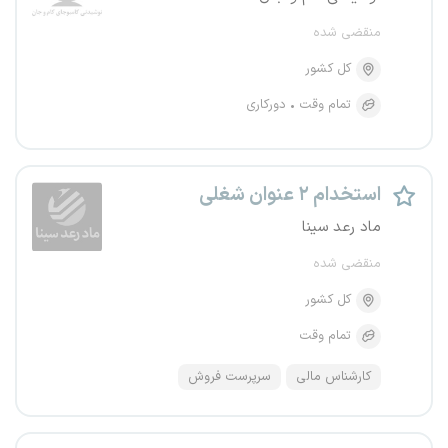
منقضی شده
کل کشور
تمام وقت
دورکاری
استخدام ۲ عنوان شغلی
ماد رعد سینا
منقضی شده
کل کشور
تمام وقت
کارشناس مالی
سرپرست فروش