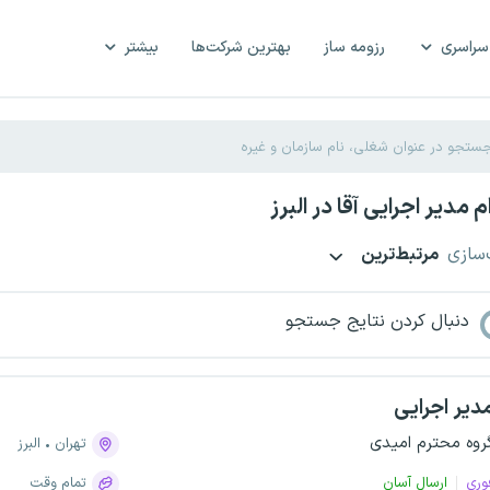
سراسری
رزومه ساز
بهترین شرکت‌ها
بیشتر
 مدیر اجرایی آقا در البرز
‌سازی
مرتبط‌ترین
دنبال کردن نتایج جستجو
دیر اجرایی
روه محترم امیدی
تهران
البرز
وری
ارسال آسان
تمام وقت