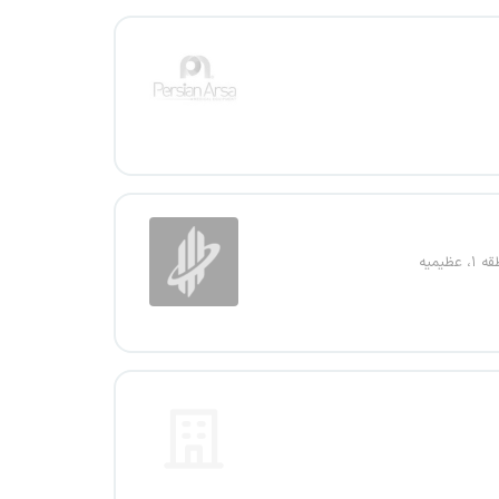
عظیمیه