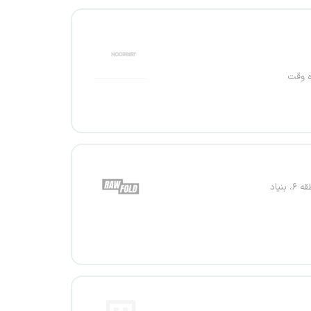
ه وقت
بنیاد