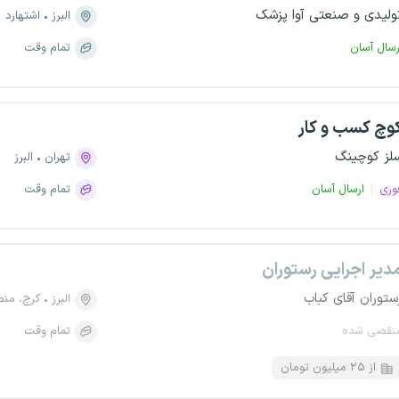
ولیدی و صنعتی آوا پزشک
البرز
اشتهارد
رسال آسان
تمام وقت
وچ کسب و کار
لز کوچینگ
تهران
البرز
وری
ارسال آسان
تمام وقت
دیر اجرایی رستوران
ستوران آقای کباب
البرز
کرج، منطقه ۷، کو
نقضی شده
تمام وقت
از ۲۵ میلیون تومان