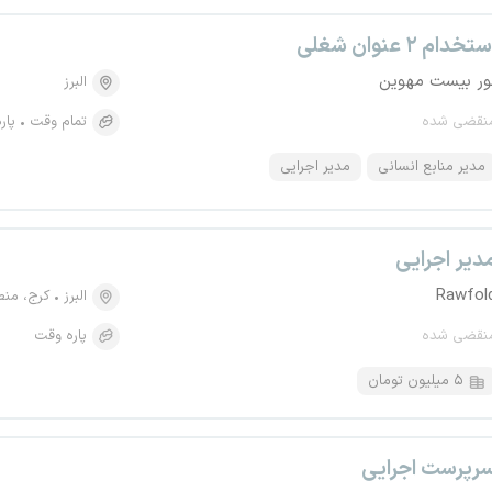
تخدام ۲ عنوان شغلی
ور بیست مهوین
البرز
نقضی شده
تمام وقت
پار
مدیر منابع انسانی
مدیر اجرایی
دیر اجرایی
Rawfol
البرز
کرج، منطقه ۶، 
نقضی شده
پاره وقت
۵ میلیون تومان
رپرست اجرایی