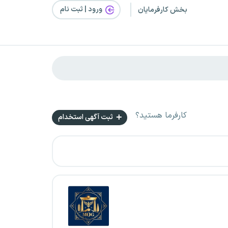
ورود | ثبت‌ نام
بخش کارفرمایان
کارفرما هستید؟
ثبت آگهی استخدام