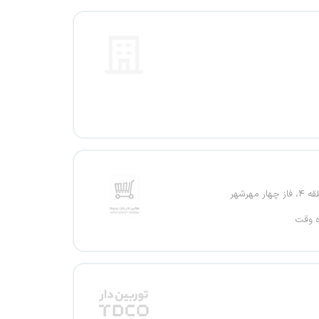
ر مهرشهر
ه وقت