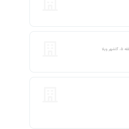
هر ویلا