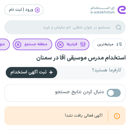
ورود | ثبت‌ نام
مرتبط‌ترین
فیلترها
منطقه جستجو
عنو
استخدام مدرس موسیقی آقا در سمنان
کارفرما هستید؟
ثبت آگهی استخدام
دنبال کردن نتایج جستجو
آگهی فعالی یافت نشد!