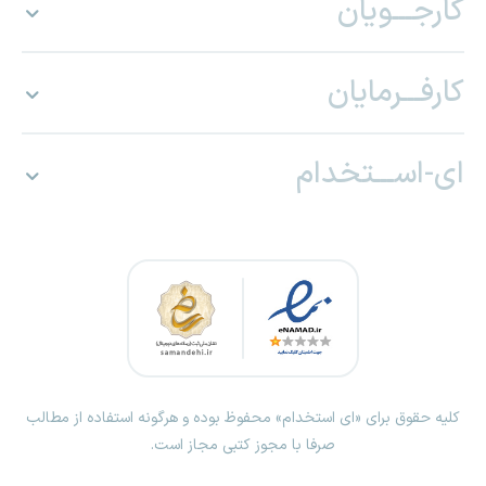
کارجـــویان
کارفـــرمایان
ای-اســـتخدام
کلیه حقوق برای «ای استخدام» محفوظ بوده و هرگونه استفاده از مطالب
صرفا با مجوز کتبی مجاز است.