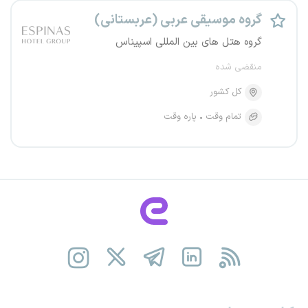
گروه موسیقی عربی (عربستانی)
گروه هتل های بین المللی اسپیناس
منقضی شده
کل کشور
تمام وقت
پاره وقت