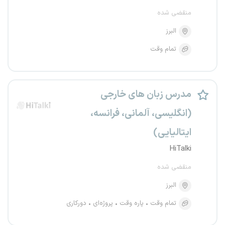
منقضی شده
البرز
تمام وقت
مدرس زبان های خارجی
(انگلیسی، آلمانی، فرانسه،
ایتالیایی)
HiTalki
منقضی شده
البرز
تمام وقت
پاره وقت
پروژه‌ای
دورکاری