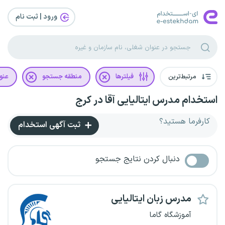
ورود | ثبت‌ نام
مرتبط‌ترین
فیلترها
منطقه جستجو
عنو
استخدام مدرس ایتالیایی آقا در کرج
کارفرما هستید؟
ثبت آگهی استخدام
دنبال کردن نتایج جستجو
مدرس زبان ایتالیایی
آموزشگاه گاما