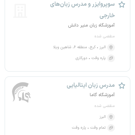
سوپروایزر و مدرس زبان‌های
خارجی
آموزشگاه زبان منیر دانش
منقضی شده
البرز
کرج، منطقه ۶، شاهین ویلا
پاره وقت
دورکاری
مدرس زبان ایتالیایی
آموزشگاه گاما
منقضی شده
البرز
تمام وقت
پاره وقت