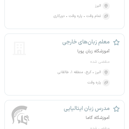
البرز
تمام وقت
پاره وقت
دورکاری
معلم زبان‌های خارجی
آموزشگاه زبان پویا
منقضی شده
البرز
کرج، منطقه ۱، طالقانی
پاره وقت
مدرس زبان ایتالیایی
آموزشگاه گاما
منقضی شده