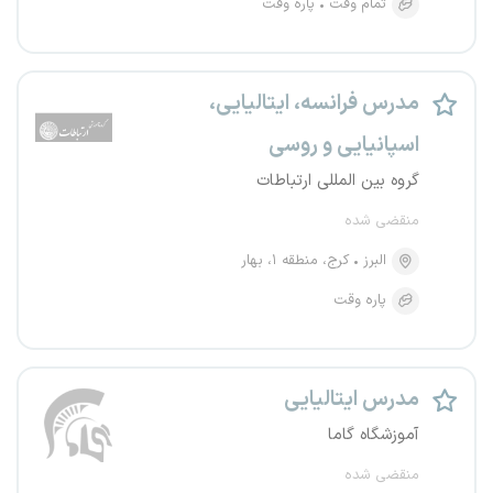
تمام وقت
پاره وقت
مدرس فرانسه، ایتالیایی،
اسپانیایی و روسی
گروه بین المللی ارتباطات
منقضی شده
البرز
کرج، منطقه ۱، بهار
پاره وقت
مدرس ایتالیایی
آموزشگاه گاما
منقضی شده