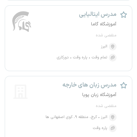
مدرس ایتالیایی
آموزشگاه گاما
منقضی شده
البرز
تمام وقت
پاره وقت
دورکاری
مدرس زبان های خارجه
آموزشگاه زبان پویا
منقضی شده
البرز
کرج، منطقه ۹، کوی اصفهانی ها
پاره وقت