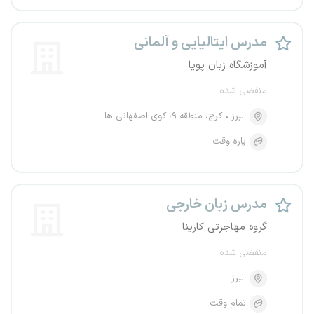
مدرس ایتالیایی و آلمانی
آموزشگاه زبان پویا
منقضی شده
البرز
کرج، منطقه ۹، کوی اصفهانی ها
پاره وقت
مدرس زبان خارجی
گروه مهاجرتی کارینا
منقضی شده
البرز
تمام وقت