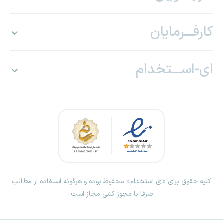
کارفـــرمایان
ای-اســـتخدام
کلیه حقوق برای «ای استخدام» محفوظ بوده و هرگونه استفاده از مطالب
صرفا با مجوز کتبی مجاز است.