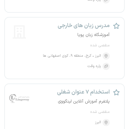
مدرس زبان های خارجی
آموزشگاه زبان پویا
منقضی شده
البرز
کرج، منطقه ۹، کوی اصفهانی ها
پاره وقت
استخدام ۷ عنوان شغلی
پلتفرم آموزش آنلاین لینگووی
منقضی شده
البرز