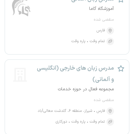
آموزشگاه گاما
منقضی شده
فارس
تمام وقت
پاره وقت
مدرس زبان های خارجی (انگلیسی
و آلمانی)
مجموعه فعال در حوزه خدمات
منقضی شده
فارس
شیراز، منطقه ۶، گلدشت معالی‌آباد
تمام وقت
پاره وقت
دورکاری