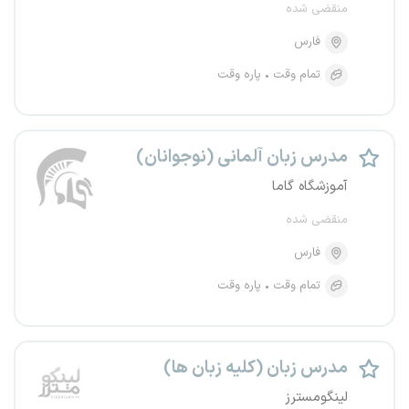
منقضی شده
فارس
تمام وقت
پاره وقت
مدرس زبان آلمانی (نوجوانان)
آموزشگاه گاما
منقضی شده
فارس
تمام وقت
پاره وقت
مدرس زبان (کلیه زبان ها)
لینگومسترز