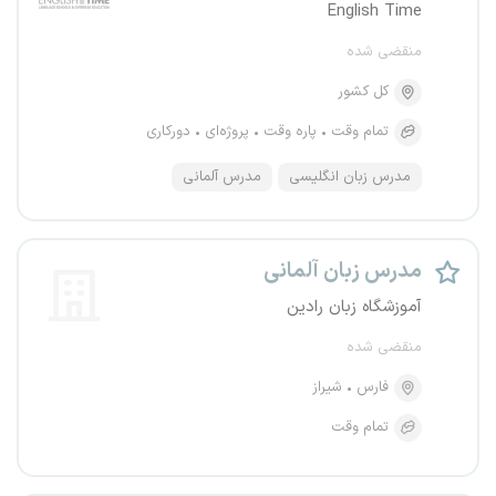
English Time
منقضی شده
کل کشور
تمام وقت
پاره وقت
پروژه‌ای
دورکاری
مدرس زبان انگلیسی
مدرس آلمانی
مدرس زبان آلمانی
آموزشگاه زبان رادین
منقضی شده
فارس
شیراز
تمام وقت