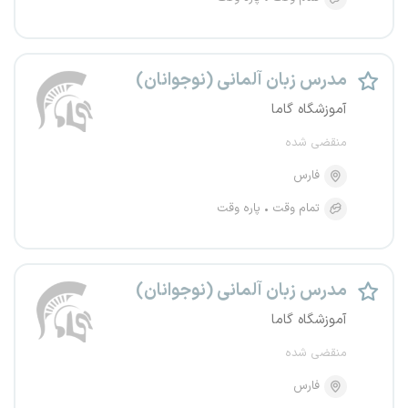
مدرس زبان آلمانی (نوجوانان)
آموزشگاه گاما
منقضی شده
فارس
تمام وقت
پاره وقت
مدرس زبان آلمانی (نوجوانان)
آموزشگاه گاما
منقضی شده
فارس