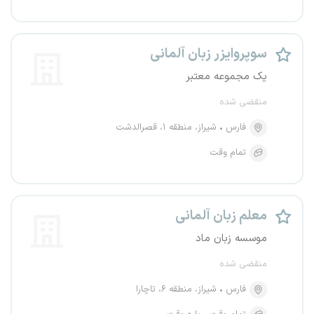
سوپروایزر زبان آلمانی
یک مجموعه معتبر
منقضی شده
فارس
شیراز، منطقه ۱، قصرالدشت
تمام وقت
معلم زبان آلمانی
موسسه زبان ماد
منقضی شده
فارس
شیراز، منطقه ۶، تاچارا