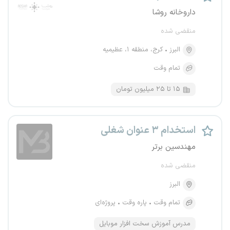
داروخانه روشا
منقضی شده
البرز
کرج، منطقه ۱، عظیمیه
تمام وقت
۱۵ تا ۲۵ میلیون تومان
استخدام ۳ عنوان شغلی
مهندسین برتر
منقضی شده
البرز
تمام وقت
پاره وقت
پروژه‌ای
مدرس آموزش سخت افزار موبایل