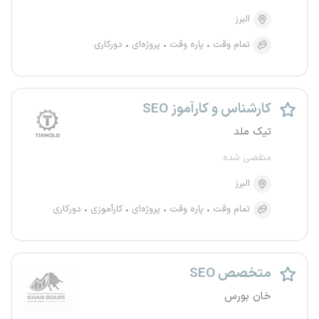
البرز
تمام وقت
پاره وقت
پروژه‌ای
دورکاری
کارشناس و کارآموز SEO
تیک ملد
منقضی شده
البرز
تمام وقت
پاره وقت
پروژه‌ای
کارآموزی
دورکاری
متخصص SEO
خان بورس