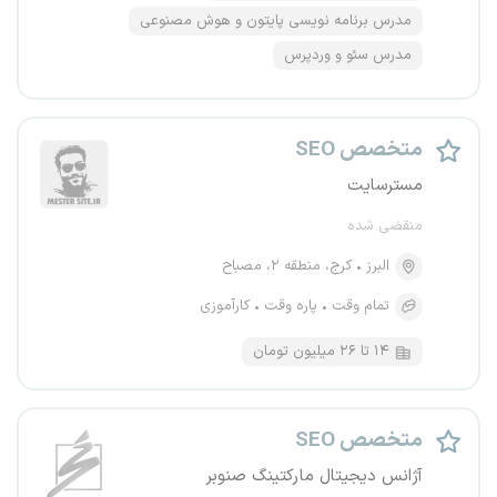
مدرس برنامه نویسی پایتون و هوش مصنوعی
مدرس سئو و وردپرس
متخصص SEO
مسترسایت
منقضی شده
البرز
کرج، منطقه ۲، مصباح
تمام وقت
پاره وقت
کارآموزی
۱۴ تا ۲۶ میلیون تومان
متخصص SEO
آژانس دیجیتال مارکتینگ صنوبر