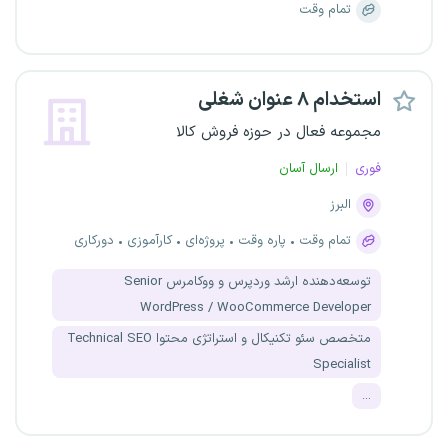
تمام وقت
استخدام ۸ عنوان شغلی
مجموعه فعال در حوزه فروش کالا
فوری
ارسال آسان
البرز
تمام وقت
پاره وقت
پروژه‌ای
کارآموزی
دورکاری
توسعه‌دهنده ارشد وردپرس و ووکامرس Senior
WordPress / WooCommerce Developer
متخصص سئو تکنیکال و استراتژی محتوا Technical SEO
Specialist
...