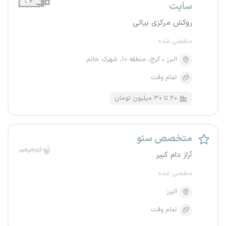
سایت
روکش مرکزی بیاتی
منقضی شده
البرز
کرج، منطقه ۱۰، شهرک خاتم
تمام وقت
۲۰ تا ۳۰ میلیون تومان
متخصص سئو
آراز دام کبیر
منقضی شده
البرز
تمام وقت