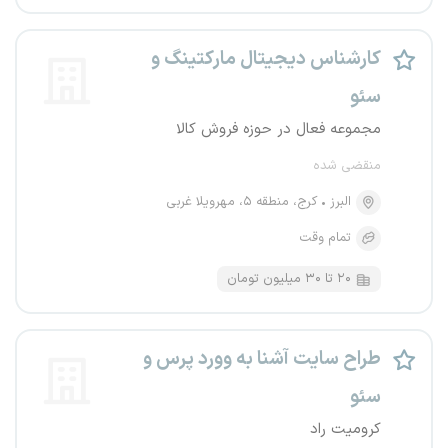
کارشناس دیجیتال مارکتینگ و
سئو
مجموعه فعال در حوزه فروش کالا
منقضی شده
البرز
کرج، منطقه ۵، مهرویلا غربی
تمام وقت
۲۰ تا ۳۰ میلیون تومان
طراح سایت آشنا به وورد پرس و
سئو
کرومیت راد