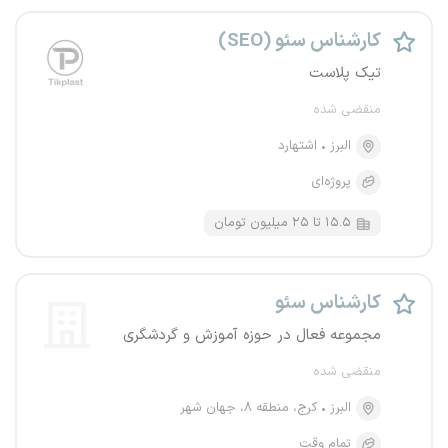
کارشناس سئو (SEO)
تیک پلاست
منقضی شده
البرز
اشتهارد
پروژه‌ای
۱۵.۵ تا ۲۵ میلیون تومان
کارشناس سئو
مجموعه فعال در حوزه آموزش و گردشگری
منقضی شده
البرز
کرج، منطقه ۸، جهان شهر
تمام وقت