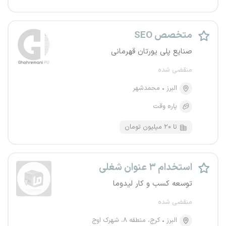
متخصص SEO
صنایع پلی یورتان قهرمانی
منقضی شده
البرز
محمدشهر
پاره وقت
تا ۲۰ میلیون تومان
استخدام ۳ عنوان شغلی
توسعه کسب و کار لیدوما
منقضی شده
البرز
کرج، منطقه ۸، شهرک اوج