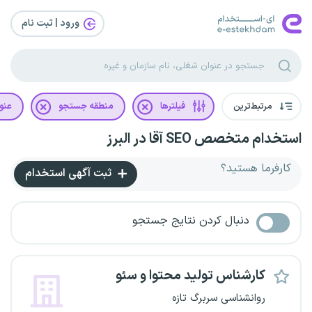
ورود | ثبت‌ نام
مرتبط‌ترین
فیلترها
منطقه جستجو
عنو
استخدام متخصص SEO آقا در البرز
کارفرما هستید؟
ثبت آگهی استخدام
دنبال کردن نتایج جستجو
کارشناس تولید محتوا و سئو
روانشناسی سربرگ تازه