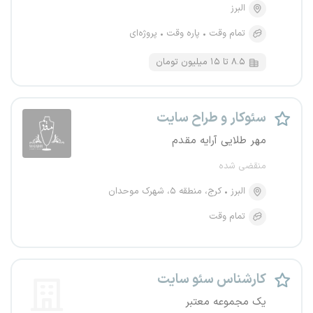
البرز
تمام وقت
پاره وقت
پروژه‌ای
۸.۵ تا ۱۵ میلیون تومان
سئوکار و طراح سایت
مهر طلایی آرایه مقدم
منقضی شده
البرز
کرج، منطقه ۵، شهرک موحدان
تمام وقت
کارشناس سئو سایت
یک مجموعه معتبر