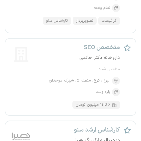
تمام وقت
گرافیست
تصویربردار
کارشناس سئو
متخصص SEO
داروخانه دکتر حاتمی
منقضی شده
البرز
کرج، منطقه ۵، شهرک موحدان
پاره وقت
۶ تا ۱۱ میلیون تومان
کارشناس ارشد سئو
دیجیتال مارکتینگ هیرا