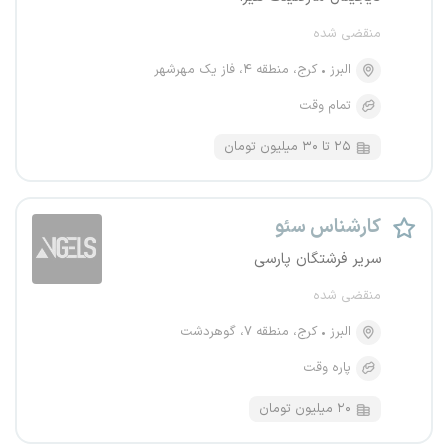
منقضی شده
البرز
کرج، منطقه ۴، فاز یک مهرشهر
تمام وقت
۲۵ تا ۳۰ میلیون تومان
کارشناس سئو
سریر فرشتگان پارسی
منقضی شده
البرز
کرج، منطقه ۷، گوهردشت
پاره وقت
۲۰ میلیون تومان