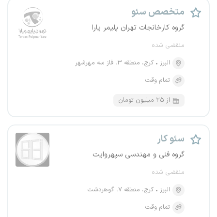
متخصص سئو
گروه کارخانجات تهران پلیمر یارا
منقضی شده
البرز
کرج، منطقه ۳، فاز سه مهرشهر
تمام وقت
از ۲۵ میلیون تومان
سئو کار
گروه فنی و مهندسی سپهروایت
منقضی شده
البرز
کرج، منطقه ۷، گوهردشت
تمام وقت