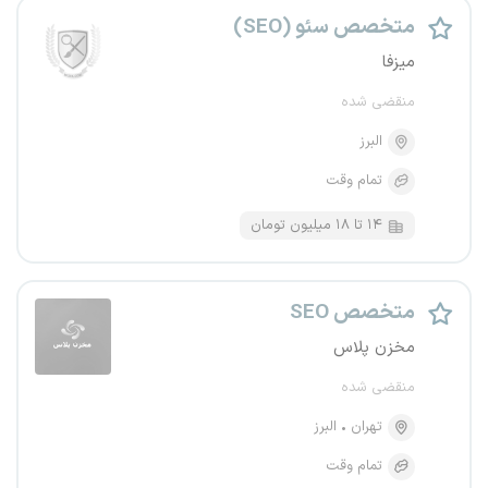
متخصص سئو (SEO)
میزفا
منقضی شده
البرز
تمام وقت
۱۴ تا ۱۸ میلیون تومان
متخصص SEO
مخزن پلاس
منقضی شده
تهران
البرز
تمام وقت