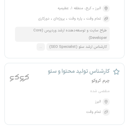
البرز
کرج، منطقه ۱، عظیمیه
تمام وقت
پاره وقت
پروژه‌ای
دورکاری
طراح سایت و توسعه‌دهنده ارشد وردپرس (Core
Developer)
کارشناس ارشد سئو (SEO Specialist)
...
کارشناس تولید محتوا و سئو
چرم کروکو
منقضی شده
البرز
تمام وقت