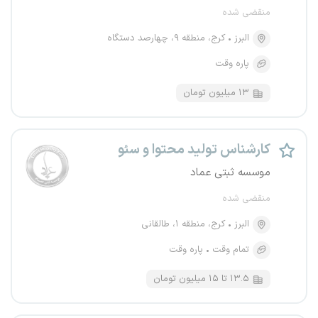
منقضی شده
البرز
کرج، منطقه ۹، چهارصد دستگاه
پاره وقت
۱۳ میلیون تومان
کارشناس تولید محتوا و سئو
موسسه ثبتی عماد
منقضی شده
البرز
کرج، منطقه ۱، طالقانی
تمام وقت
پاره وقت
۱۳.۵ تا ۱۵ میلیون تومان