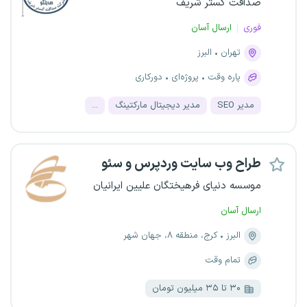
صداقت گستر شریف
فوری
ارسال آسان
تهران
البرز
پاره وقت
پروژه‌ای
دورکاری
مدیر SEO
مدیر دیجیتال مارکتینگ
...
طراح وب سایت وردپرس و سئو
موسسه دنیای فرهیختگان علیین ایرانیان
ارسال آسان
البرز
کرج، منطقه ۸، جهان شهر
تمام وقت
۳۰ تا ۳۵ میلیون تومان