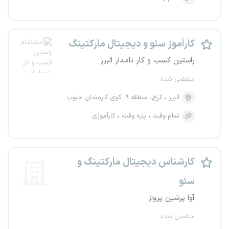
کارآموز سئو و دیجیتال مارکتینگ
راستین کسب و کار نامدار البرز
منقضی شده
البرز
کرج، منطقه ۹، کوی کارمندان جنوب
تمام وقت
پاره وقت
کارآموزی
کارشناس دیجیتال مارکتینگ و
سئو
آوا پرشین پرواز
منقضی شده