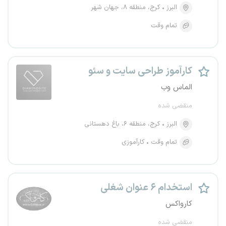
البرز
کرج، منطقه ۸، جهان شهر
تمام وقت
کارآموز طراحی سایت و سئو
الماس وب
منقضی شده
البرز
کرج، منطقه ۶، باغ دهستانی
تمام وقت
کارآموزی
استخدام ۶ عنوان شغلی
کارواکس
منقضی شده