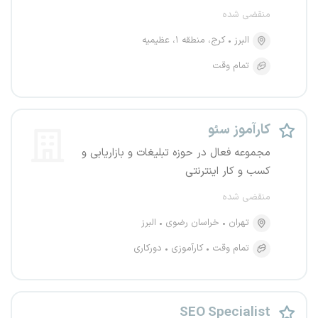
منقضی شده
البرز
کرج، منطقه ۱، عظیمیه
تمام وقت
کارآموز سئو
مجموعه فعال در حوزه تبلیغات و بازاریابی و
کسب و کار اینترنتی
منقضی شده
تهران
خراسان رضوی
البرز
تمام وقت
کارآموزی
دورکاری
SEO Specialist