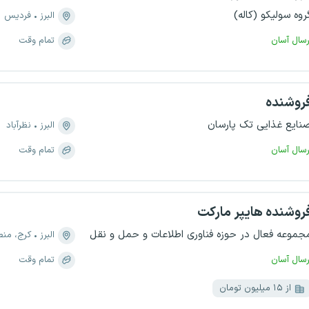
روه سولیکو (کاله)
البرز
فردیس
رسال آسان
تمام وقت
روشنده
نایع غذایی تک پارسان
البرز
نظرآباد
رسال آسان
تمام وقت
روشنده هایپر مارکت
جموعه فعال در حوزه فناوری اطلاعات و حمل و نقل
البرز
کرج، منطقه ۸، شهر
رسال آسان
تمام وقت
از ۱۵ میلیون تومان