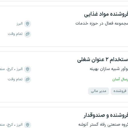
روشنده مواد غذایی
جموعه فعال در حوزه خدمات
البرز
تمام وقت
تخدام ۲ عنوان شغلی
وآور شبیه سازان بهینه
البرز
کرج، منطقه ۷، کوی
رسال آسان
تمام وقت
فروشنده
مدیر مالی
روشنده و صندوقدار
روه صنعتی رفاه گستر آنوشه
البرز
کرج، منطقه ۵، مهرو