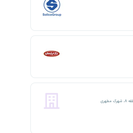
ک مطهری