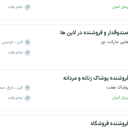
رسال آسان
تمام وقت
ندوقدار و فروشنده در لاین ها
ایپر مارکت نور
البرز
فردیس
تمام وقت
روشنده پوشاک زنانه و مردانه
وشاک هفت
البرز
کرج، منطقه ۸، جه
رسال آسان
تمام وقت
روشنده فروشگاه