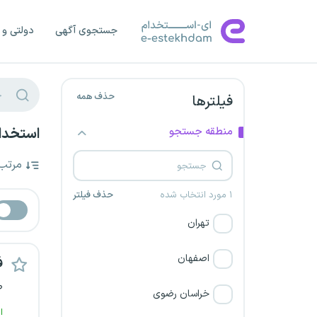
جستجوی آگهی
دولتی و 
حذف همه
فیلترها
منطقه جستجو
استخدام
مرتب
۱ مورد انتخاب شده
حذف فیلتر
تهران
اصفهان
ف
ص
خراسان رضوی
ا