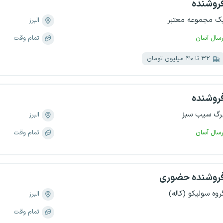
روشنده
ک مجموعه معتبر
البرز
رسال آسان
تمام وقت
۳۲ تا ۴۰ میلیون تومان
روشنده
رگ سیب سبز
البرز
رسال آسان
تمام وقت
روشنده حضوری
روه سولیکو (کاله)
البرز
تمام وقت