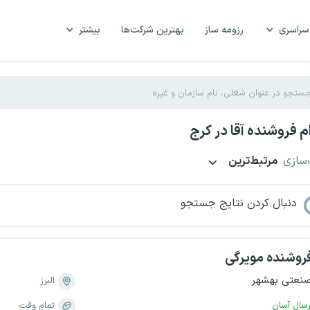
سراسری
رزومه ساز
بهترین شرکت‌ها
بیشتر
 فروشنده آقا در کرج
‌سازی
مرتبط‌ترین
دنبال کردن نتایج جستجو
روشنده مویرگی
نعتی بهشهر
البرز
رسال آسان
تمام وقت