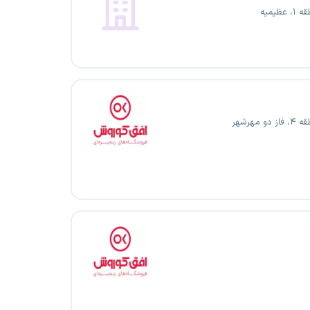
عظیمیه
و مهرشهر