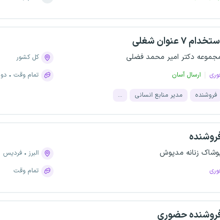
تخدام ۷ عنوان شغلی
جموعه دکتر امیر محمد فضلی
کل کشور
وری
ارسال آسان
تمام وقت
دور
فروشنده
مدیر منابع انسانی
...
روشنده
وشاک زنانه مدپوش
البرز
فردیس
وری
تمام وقت
روشنده حضوری