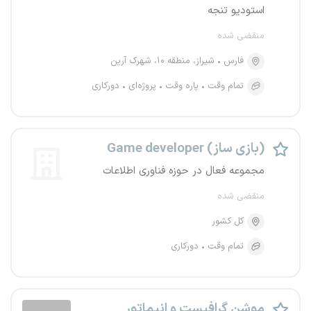
استودیو تنجه
منقضی شده
فارس
شیراز، منطقه ۱۰، شهرک آرین
تمام وقت
پاره وقت
پروژه‌ای
دورکاری
Game developer (بازی ساز)
مجموعه فعال در حوزه فناوری اطلاعات
منقضی شده
کل کشور
تمام وقت
دورکاری
موشن گرافیست و انیماتور