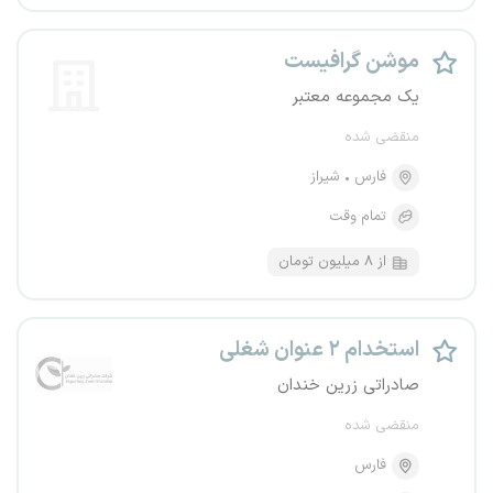
موشن گرافیست
یک مجموعه معتبر
منقضی شده
فارس
شیراز
تمام وقت
از ۸ میلیون تومان
استخدام ۲ عنوان شغلی
صادراتی زرین خندان
منقضی شده
فارس