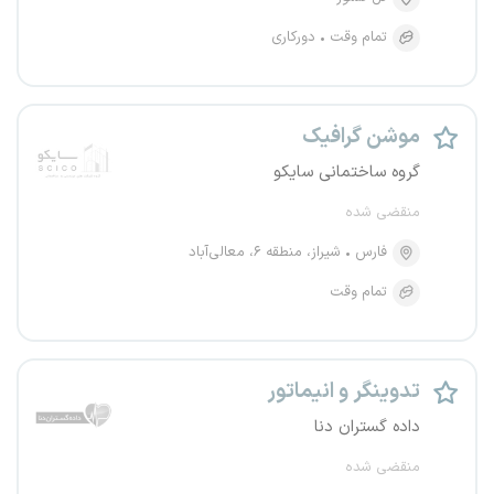
تمام وقت
دورکاری
موشن گرافیک
گروه ساختمانی سایکو
منقضی شده
فارس
شیراز، منطقه ۶، معالی‌آباد
تمام وقت
تدوینگر و انیماتور
داده گستران دنا
منقضی شده