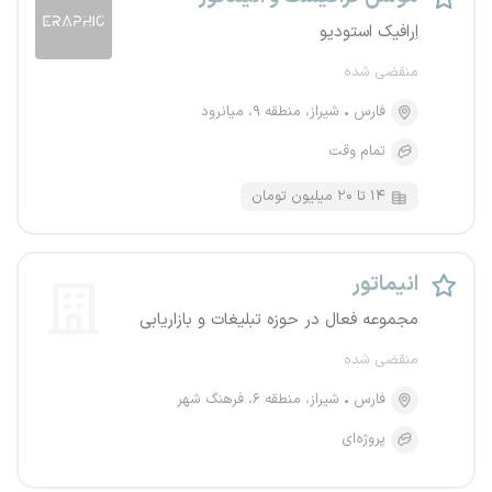
اِرافیک استودیو
منقضی شده
فارس
شیراز، منطقه ۹، میانرود
تمام وقت
۱۴ تا ۲۰ میلیون تومان
انیماتور
مجموعه فعال در حوزه تبلیغات و بازاریابی
منقضی شده
فارس
شیراز، منطقه ۶، فرهنگ شهر
پروژه‌ای