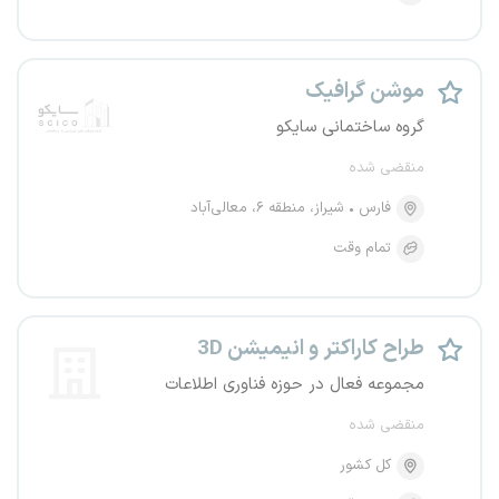
موشن گرافیک
گروه ساختمانی سایکو
منقضی شده
فارس
شیراز، منطقه ۶، معالی‌آباد
تمام وقت
طراح کاراکتر و انیمیشن 3D
مجموعه فعال در حوزه فناوری اطلاعات
منقضی شده
کل کشور