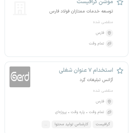
موشن گرافیست
توسعه خدمات ممتازان فولاد فارس
منقضی شده
فارس
تمام وقت
استخدام ۷ عنوان شغلی
آژانس تبلیغات گِرد
منقضی شده
فارس
تمام وقت
پاره وقت
پروژه‌ای
گرافیست
کارشناس تولید محتوا
...