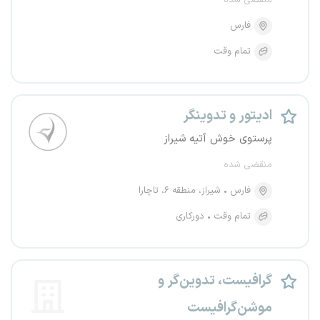
منقضی شده
فارس
تمام وقت
ادیتور و تدوینگر
پرستوی خوش آتیه شیراز
منقضی شده
فارس
شیراز، منطقه ۶، تاچارا
تمام وقت
دورکاری
گرافیست، تدوین‌گر و
موشن‌گرافیست