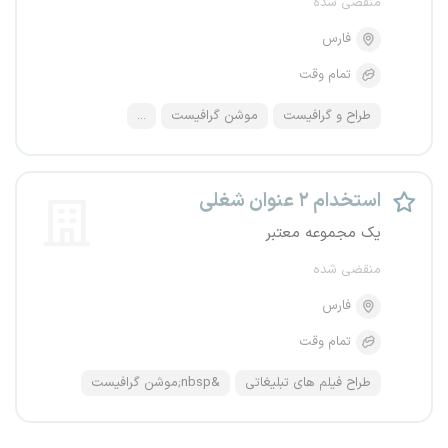
منقضی شده
فارس
تمام وقت
طراح و گرافیست
موشن گرافیست
...
استخدام ۲ عنوان شغلی
یک مجموعه معتبر
منقضی شده
فارس
تمام وقت
طراح فیلم های تبلیغاتی
&nbsp;موشن گرافیست