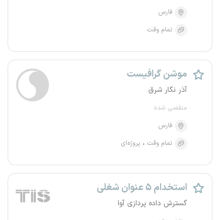
فارس
تمام وقت
موشن گرافیست
آذر نگار شرق
منقضی شده
فارس
تمام وقت
پروژه‌ای
استخدام ۵ عنوان شغلی
گسترش داده پردازی آوا