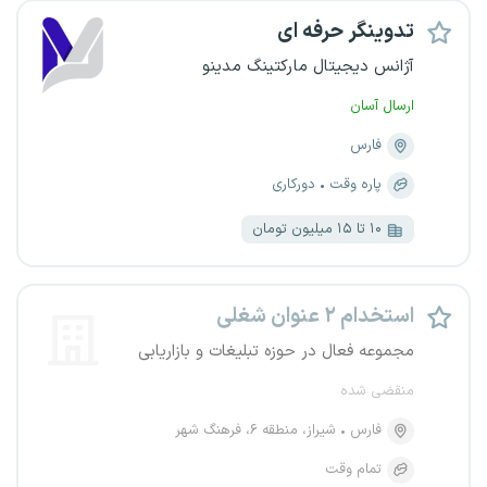
تدوینگر حرفه ای
آژانس دیجیتال مارکتینگ مدینو
ارسال آسان
فارس
پاره وقت
دورکاری
۱۰ تا ۱۵ میلیون تومان
استخدام ۲ عنوان شغلی
مجموعه فعال در حوزه تبلیغات و بازاریابی
منقضی شده
فارس
شیراز، منطقه ۶، فرهنگ شهر
تمام وقت