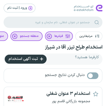
ورود | ثبت‌ نام
مرتبط‌ترین
فیلترها
منطقه جستجو
عنو
استخدام طراح تیزر آقا در شیراز
کارفرما هستید؟
ثبت آگهی استخدام
دنبال کردن نتایج جستجو
استخدام ۳ عنوان شغلی
مجموعه بازرگانی قاسم پور