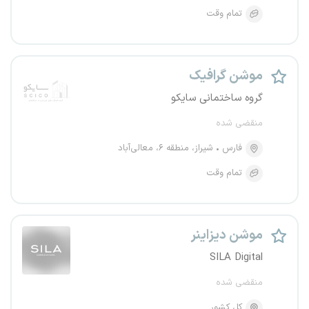
تمام وقت
موشن گرافیک
گروه ساختمانی سایکو
منقضی شده
فارس
شیراز، منطقه ۶، معالی‌آباد
تمام وقت
موشن دیزاینر
SILA Digital
منقضی شده
کل کشور