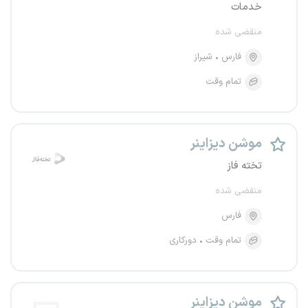
خدمات
منقضی شده
فارس
شیراز
تمام وقت
موشن دیزاینر
تخته فاز
منقضی شده
فارس
تمام وقت
دورکاری
موشن دیزاینر