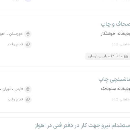
حاف و چاپ
اپخانه خوشنگار
خوزستان
اهوا
نقضی شده
تمام وقت
۱۰ تا ۱۲ میلیون تومان
اشینچی چاپ
اپخانه سنجاقک
فارس
تهران
نقضی شده
تمام وقت
ستخدام نیرو جهت کار در دفتر فنی در اهواز