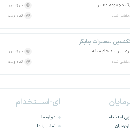
ک مجموعه معتبر
خوزستان
نقضی شده
تمام وقت
کنسین تعمیرات چاپگر
رمان رایانه خاورمیانه
خوزستان
نقضی شده
تمام وقت
ـرمایان
ای-اســـتخدام
هی استخدام
درباره ما
رفرمایان
تماس با ما