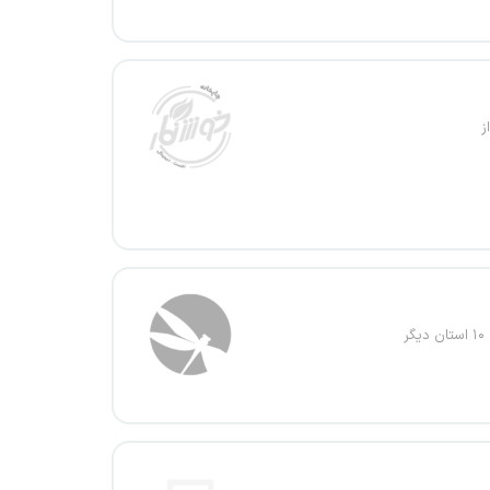
ز
۱۰ استان دیگر