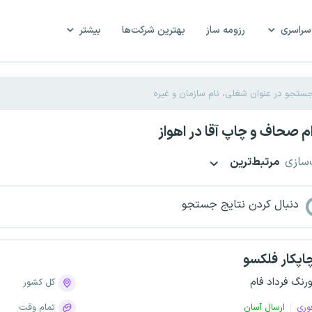
سراسری
رزومه ساز
بهترین شرکت‌ها
بیشتر
 صحاف و چاپ آقا در اهواز
‌سازی
مرتبط‌ترین
دنبال کردن نتایج جستجو
اپکار فلکسو
ورنگ فرداد فام
کل کشور
وری
ارسال آسان
تمام وقت