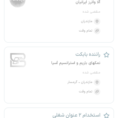
آلا واترز ایرانیان
منقضی شده
مازندران
تمام وقت
راننده بابکت
نمکهای باریم و استرانسیم آسیا
منقضی شده
مازندران
گرمسار
تمام وقت
استخدام ۲ عنوان شغلی