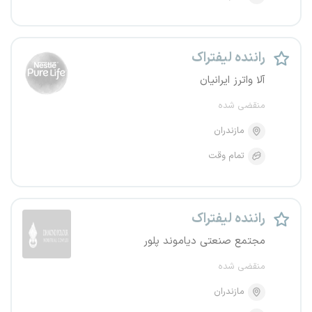
راننده لیفتراک
آلا واترز ایرانیان
منقضی شده
مازندران
تمام وقت
راننده لیفتراک
مجتمع صنعتی دیاموند پلور
منقضی شده
مازندران