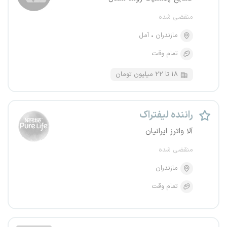
منقضی شده
مازندران
آمل
تمام وقت
۱۸ تا ۲۲ میلیون تومان
راننده لیفتراک
آلا واترز ایرانیان
منقضی شده
مازندران
تمام وقت