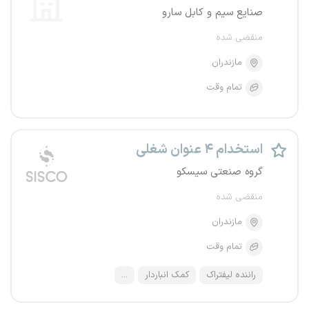
صنایع سیم و کابل سارو
منقضی شده
مازندران
تمام وقت
استخدام ۴ عنوان شغلی
گروه صنعتی سیسکو
منقضی شده
مازندران
تمام وقت
راننده لیفتراک
کمک انباردار
...