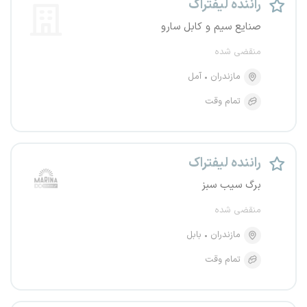
راننده لیفتراک
صنایع سیم و کابل سارو
منقضی شده
مازندران
آمل
تمام وقت
راننده لیفتراک
برگ سیب سبز
منقضی شده
مازندران
بابل
تمام وقت