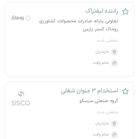
راننده لیفتراک
تعاونی پایانه صادرات محصولات کشاورزی
روماک گستر پارس
منقضی شده
مازندران
تمام وقت
استخدام ۳ عنوان شغلی
گروه صنعتی سیسکو
منقضی شده
مازندران
تمام وقت