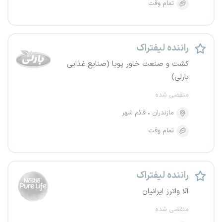
تمام وقت
راننده لیفتراک
کشت و صنعت خاور پویا (صنایع غذایی
بارلی)
منقضی شده
مازندران
قائم شهر
تمام وقت
راننده لیفتراک
آلا واترز ایرانیان
منقضی شده