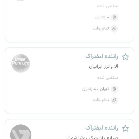
منقضی شده
مازندران
تمام وقت
راننده لیفتراک
آلا واترز ایرانیان
منقضی شده
تهران
مازندران
تمام وقت
راننده لیفتراک
صنایع پلاستیک روشا شمال