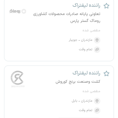
راننده لیفتراک
تعاونی پایانه صادرات محصولات کشاورزی
روماک گستر پارس
منقضی شده
مازندران
جویبار
تمام وقت
راننده لیفتراک
کشت وصنعت برنج کوروش
منقضی شده
مازندران
بابل
تمام وقت