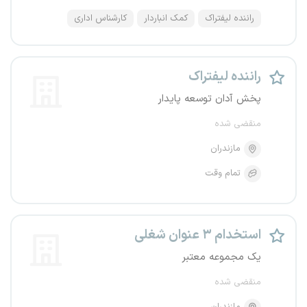
راننده لیفتراک
کمک انباردار
کارشناس اداری
راننده لیفتراک
پخش آدان توسعه پایدار
منقضی شده
مازندران
تمام وقت
استخدام ۳ عنوان شغلی
یک مجموعه معتبر
منقضی شده