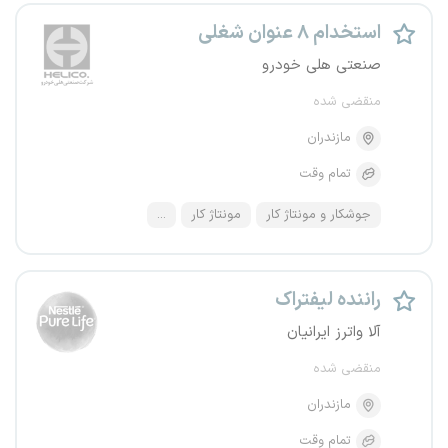
استخدام ۸ عنوان شغلی
صنعتی هلی خودرو
منقضی شده
مازندران
تمام وقت
جوشکار و مونتاژ کار
مونتاژ کار
...
راننده لیفتراک
آلا واترز ایرانیان
منقضی شده
مازندران
تمام وقت