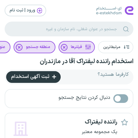
ورود | ثبت‌ نام
مرتبط‌ترین
فیلترها
منطقه جستجو
عنو
استخدام راننده لیفتراک آقا در مازندران
کارفرما هستید؟
ثبت آگهی استخدام
دنبال کردن نتایج جستجو
راننده لیفتراک
یک مجموعه معتبر