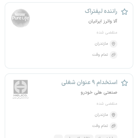
راننده لیفتراک
آلا واترز ایرانیان
منقضی شده
مازندران
تمام وقت
استخدام ۹ عنوان شغلی
صنعتی هلی خودرو
منقضی شده
مازندران
تمام وقت