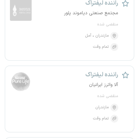
راننده لیفتراک
مجتمع صنعتی دیاموند پلور
منقضی شده
مازندران
آمل
تمام وقت
راننده لیفتراک
آلا واترز ایرانیان
منقضی شده
مازندران
تمام وقت