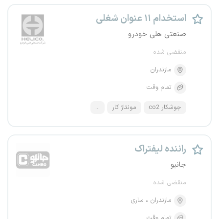
استخدام ۱۱ عنوان شغلی
صنعتی هلی خودرو
منقضی شده
مازندران
تمام وقت
جوشکار co2
مونتاژ کار
...
راننده لیفتراک
جانبو
منقضی شده
مازندران
ساری
تمام وقت