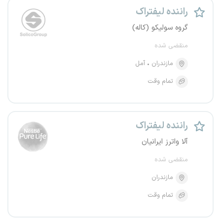
راننده لیفتراک
گروه سولیکو (کاله)
منقضی شده
مازندران
آمل
تمام وقت
راننده لیفتراک
آلا واترز ایرانیان
منقضی شده
مازندران
تمام وقت