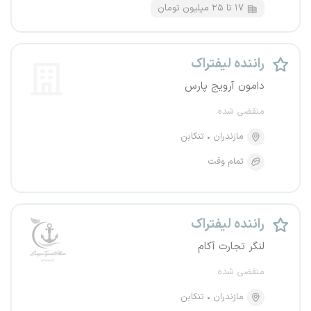
۱۷ تا ۲۵ میلیون تومان
راننده لیفتراک
دامون آرویج پارس
منقضی شده
مازندران
تنکابن
تمام وقت
راننده لیفتراک
لنگر تجارت آکام
منقضی شده
مازندران
تنکابن