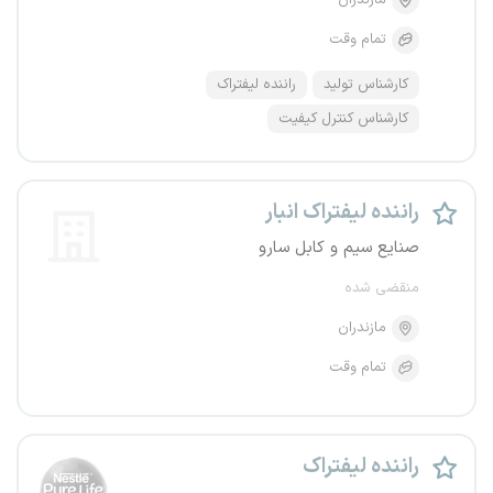
مازندران
تمام وقت
کارشناس تولید
راننده لیفتراک
کارشناس کنترل کیفیت
راننده لیفتراک انبار
صنایع سیم و کابل سارو
منقضی شده
مازندران
تمام وقت
راننده لیفتراک