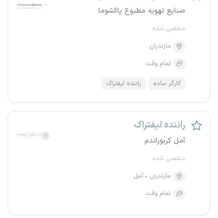
صنایع تهویه مطبوع پاکشوما
منقضی شده
مازندران
تمام وقت
کارگر ساده
راننده لیفتراک
راننده لیفتراک
آمل کربوراندم
منقضی شده
مازندران
آمل
تمام وقت