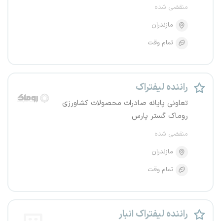
منقضی شده
مازندران
تمام وقت
راننده لیفتراک
تعاونی پایانه صادرات محصولات کشاورزی
روماک گستر پارس
منقضی شده
مازندران
تمام وقت
راننده لیفتراک انبار