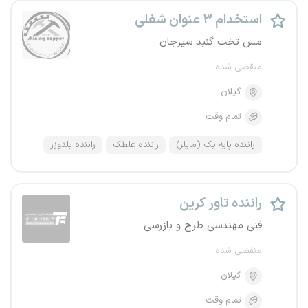
استخدام ۳ عنوان شغلی
مس تخت گنبد سیرجان
منقضی شده
گیلان
تمام وقت
راننده پایه یک (مایلر)
راننده غلطک
راننده بلدوزر
راننده تاور کرین
فنی مهندسی طرح و بازرسی
منقضی شده
گیلان
تمام وقت