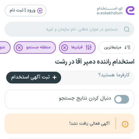
ورود | ثبت‌ نام
مرتبط‌ترین
فیلترها
منطقه جستجو
عنو
استخدام راننده دمپر آقا در رشت
کارفرما هستید؟
ثبت آگهی استخدام
دنبال کردن نتایج جستجو
آگهی فعالی یافت نشد!