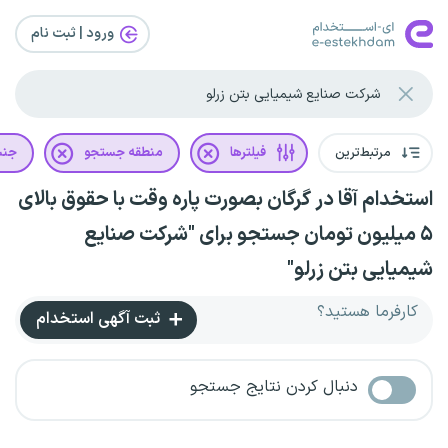
ورود | ثبت‌ نام
مرتبط‌ترین
فیلترها
منطقه جستجو
جن
استخدام آقا در گرگان بصورت پاره وقت با حقوق بالای
۵ میلیون تومان جستجو برای "شرکت صنایع
شیمیایی بتن زرلو"
کارفرما هستید؟
ثبت آگهی استخدام
دنبال کردن نتایج جستجو