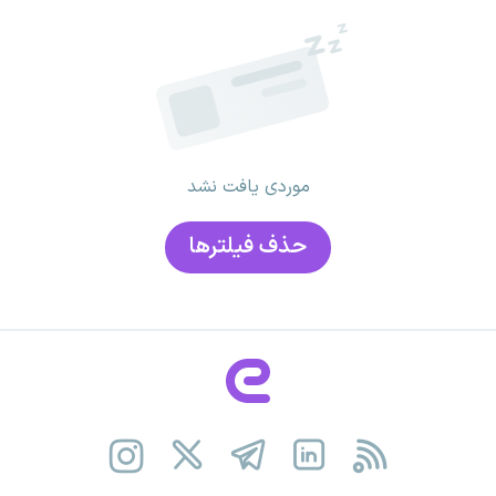
موردی یافت نشد
حذف فیلتر‌ها