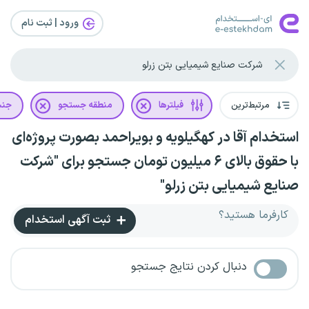
ورود | ثبت‌ نام
مرتبط‌ترین
فیلترها
منطقه جستجو
جن
استخدام آقا در کهگیلویه و بویراحمد بصورت پروژه‌ای
با حقوق بالای ۶ میلیون تومان جستجو برای "شرکت
صنایع شیمیایی بتن زرلو"
کارفرما هستید؟
ثبت آگهی استخدام
دنبال کردن نتایج جستجو