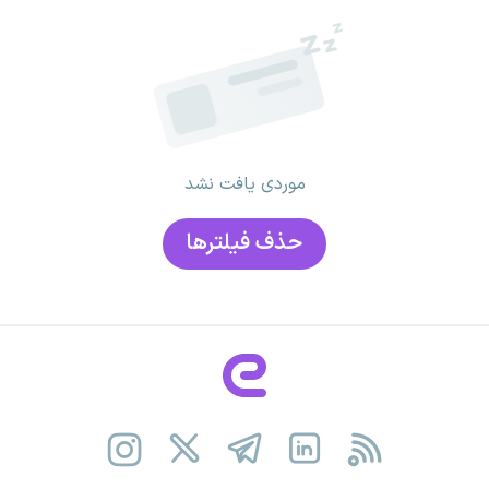
موردی یافت نشد
حذف فیلتر‌ها