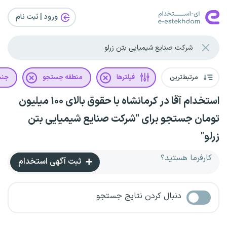
ورود | ثبت‌ نام
مرتبط‌ترین
فیلترها
منطقه جستجو
جن
استخدام آقا در کرمانشاه با حقوق بالای ۱۰۰ میلیون
تومان جستجو برای "شرکت صنایع شیمیایی بتن
زرلو"
کارفرما هستید؟
ثبت آگهی استخدام
دنبال کردن نتایج جستجو