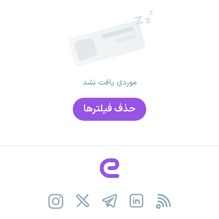
موردی یافت نشد
حذف فیلتر‌ها