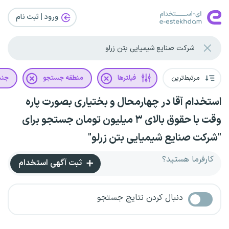
ورود | ثبت‌ نام
مرتبط‌ترین
فیلترها
منطقه جستجو
جن
استخدام آقا در چهارمحال و بختیاری بصورت پاره
وقت با حقوق بالای ۳ میلیون تومان جستجو برای
"شرکت صنایع شیمیایی بتن زرلو"
کارفرما هستید؟
ثبت آگهی استخدام
دنبال کردن نتایج جستجو