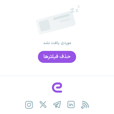
موردی یافت نشد
حذف فیلتر‌ها