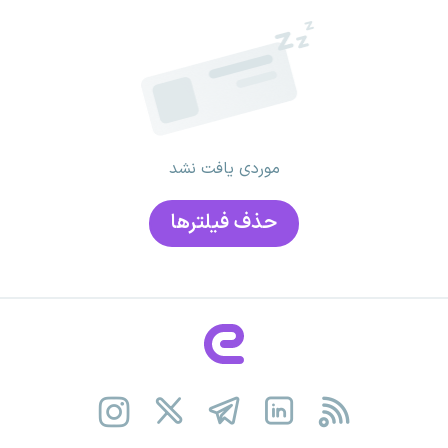
موردی یافت نشد
حذف فیلتر‌ها