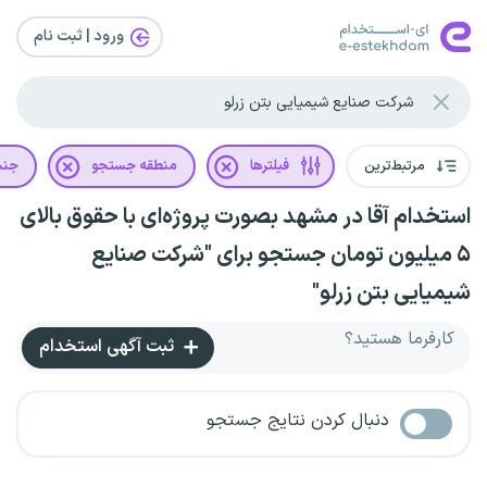
ورود | ثبت‌ نام
مرتبط‌ترین
فیلترها
منطقه جستجو
جن
استخدام آقا در مشهد بصورت پروژه‌ای با حقوق بالای
۵ میلیون تومان جستجو برای "شرکت صنایع
شیمیایی بتن زرلو"
کارفرما هستید؟
ثبت آگهی استخدام
دنبال کردن نتایج جستجو