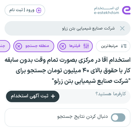
ورود | ثبت‌ نام
مرتبط‌ترین
فیلترها
منطقه جستجو
جن
استخدام آقا در مرکزی بصورت تمام وقت بدون سابقه
کار با حقوق بالای ۴۰ میلیون تومان جستجو برای
"شرکت صنایع شیمیایی بتن زرلو"
کارفرما هستید؟
ثبت آگهی استخدام
دنبال کردن نتایج جستجو