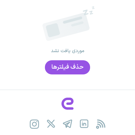
موردی یافت نشد
حذف فیلتر‌ها