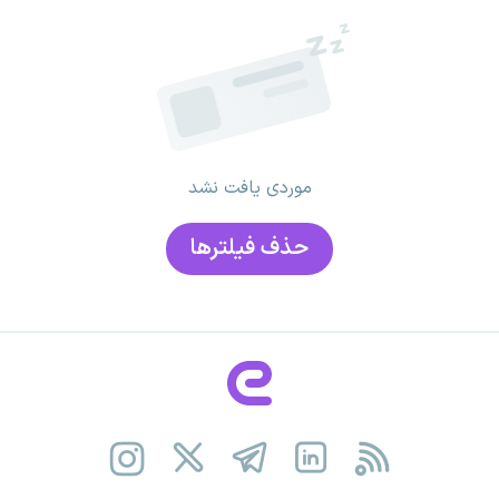
موردی یافت نشد
حذف فیلتر‌ها