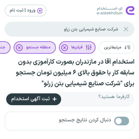
ورود | ثبت‌ نام
مرتبط‌ترین
فیلترها
منطقه جستجو
جن
استخدام آقا در مازندران بصورت کارآموزی بدون
سابقه کار با حقوق بالای ۶ میلیون تومان جستجو
برای "شرکت صنایع شیمیایی بتن زرلو"
کارفرما هستید؟
ثبت آگهی استخدام
دنبال کردن نتایج جستجو