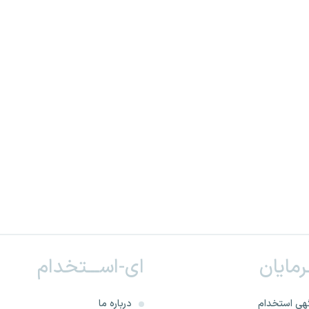
ـرمایان
ای-اســـتخدام
هی استخدام
درباره ما