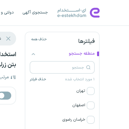
جستجوی آگهی
دولتی و 
حذف همه
فیلترها
منطقه جستجو
بتن زرلو
مرتب
۱ مورد انتخاب شده
حذف فیلتر
تهران
اصفهان
خراسان رضوی