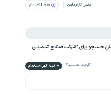
ورود | ثبت‌ نام
بخش کارفرمایان
رت پروژه‌ای با حقوق بالای ۲۰ میلیون تومان جستجو برای "شرکت صنایع شیمیایی
کارفرما هستید؟
ثبت آگهی استخدام