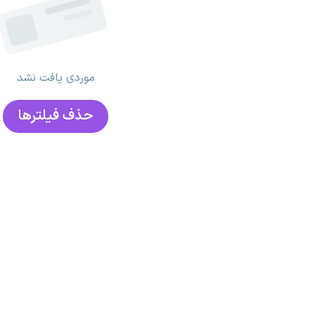
موردی یافت نشد
حذف فیلتر‌ها