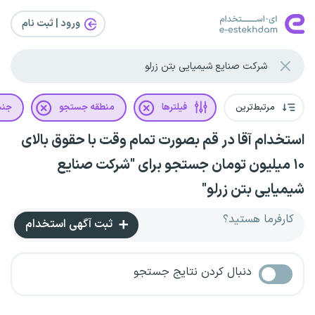
ورود | ثبت‌ نام
مرتبط‌ترین
فیلترها
منطقه جستجو
جن
استخدام آقا در قم بصورت تمام وقت با حقوق بالای
۱۰ میلیون تومان جستجو برای "شرکت صنایع
شیمیایی بتن زرلو"
کارفرما هستید؟
ثبت آگهی استخدام
دنبال کردن نتایج جستجو