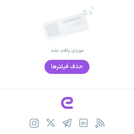
موردی یافت نشد
حذف فیلتر‌ها